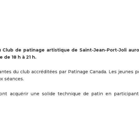
Club de patinage artistique de Saint-Jean-Port-Joli auro
de 18 h à 21 h.
antes du club accréditées par Patinage Canada. Les jeunes p
ux séances.
ont acquérir une solide technique de patin en participan