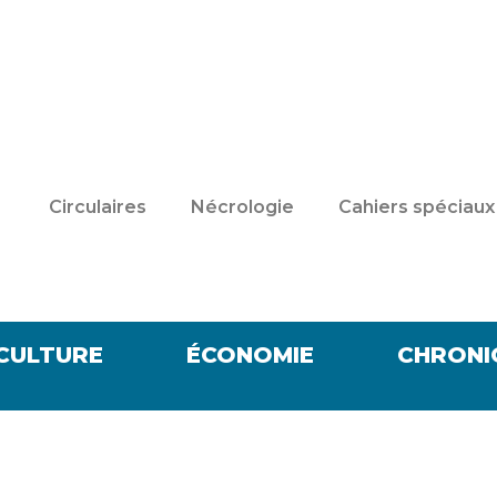
Circulaires
Nécrologie
Cahiers spéciaux
CULTURE
ÉCONOMIE
CHRONI