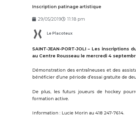
Inscription patinage artistique
29/05/2019
11:18 pm
Le Placoteux
SAINT-JEAN-PORT-JOLI – Les inscriptions du 
au Centre Rousseau le mercredi 4 septembre 
Démonstration des entraîneuses et des assist
bénéficier d’une période d’essai gratuite de de
De plus, les futurs joueurs de hockey pourr
formation active.
Information : Lucie Morin au 418 247-7614.