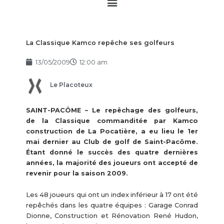
Main
Menu
La Classique Kamco repêche ses golfeurs
13/05/2009
12:00 am
Le Placoteux
SAINT-PACÔME – Le repêchage des golfeurs,
de la Classique commanditée par Kamco
construction de La Pocatière, a eu lieu le 1er
mai dernier au Club de golf de Saint-Pacôme.
Étant donné le succès des quatre dernières
années, la majorité des joueurs ont accepté de
revenir pour la saison 2009.
Les 48 joueurs qui ont un index inférieur à 17 ont été
repêchés dans les quatre équipes : Garage Conrad
Dionne, Construction et Rénovation René Hudon,