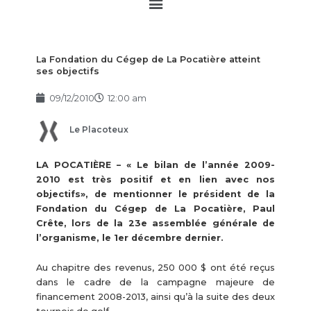
Main
Menu
La Fondation du Cégep de La Pocatière atteint
ses objectifs
09/12/2010
12:00 am
Le Placoteux
LA POCATIÈRE – « Le bilan de l’année 2009-
2010 est très positif et en lien avec nos
objectifs», de mentionner le président de la
Fondation du Cégep de La Pocatière, Paul
Crête, lors de la 23e assemblée générale de
l’organisme, le 1er décembre dernier.
Au chapitre des revenus, 250 000 $ ont été reçus
dans le cadre de la campagne majeure de
financement 2008-2013, ainsi qu’à la suite des deux