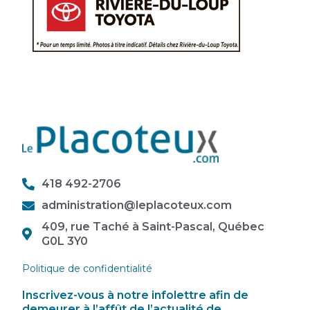
418 492-2706
administration@leplacoteux.com
409, rue Taché à Saint-Pascal, Québec
G0L 3Y0
Politique de confidentialité
Inscrivez-vous à notre infolettre afin de
demeurer à l’affût de l’actualité de