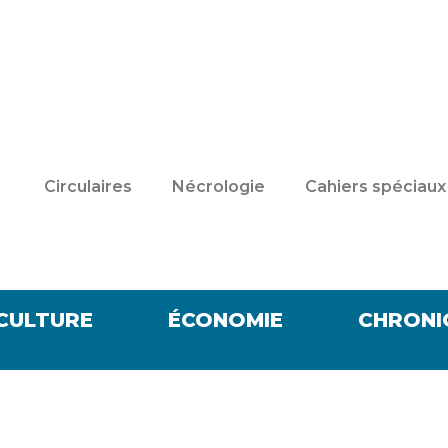
Circulaires
Nécrologie
Cahiers spéciaux
CULTURE
ÉCONOMIE
CHRONI