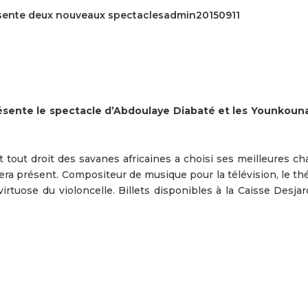
ésente deux nouveaux spectaclesadmin20150911
ésente le spectacle d’Abdoulaye Diabaté et les Younkouna
 tout droit des savanes africaines a choisi ses meilleures ch
era présent. Compositeur de musique pour la télévision, le th
rtuose du violoncelle. Billets disponibles à la Caisse Desjar