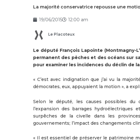
La majorité conservatrice repousse une motio
19/06/2015
12:00 am
Le Placoteux
Le député François Lapointe (Montmagny-L’
permanent des pêches et des océans sur s
pour examiner les incidences du déclin de la
« C’est avec indignation que j’ai vu la major
démocrates, eux, appuyaient la motion », a expl
Selon le député, les causes possibles du d
l’expansion des barrages hydroélectriques e
surpêches de la civelle dans les provinces
gouvernements; l’impact des changements clim
« Il est essentiel de préserver le patrimoine m