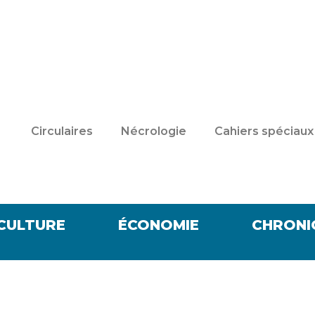
Circulaires
Nécrologie
Cahiers spéciaux
CULTURE
ÉCONOMIE
CHRONI