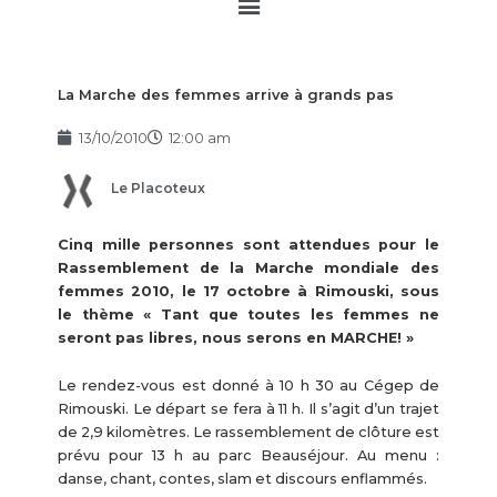
Main
Menu
La Marche des femmes arrive à grands pas
13/10/2010
12:00 am
Le Placoteux
Cinq mille personnes sont attendues pour le
Rassemblement de la Marche mondiale des
femmes 2010, le 17 octobre à Rimouski, sous
le thème « Tant que toutes les femmes ne
seront pas libres, nous serons en MARCHE! »
Le rendez-vous est donné à 10 h 30 au Cégep de
Rimouski. Le départ se fera à 11 h. Il s’agit d’un trajet
de 2,9 kilomètres. Le rassemblement de clôture est
prévu pour 13 h au parc Beauséjour. Au menu :
danse, chant, contes, slam et discours enflammés.