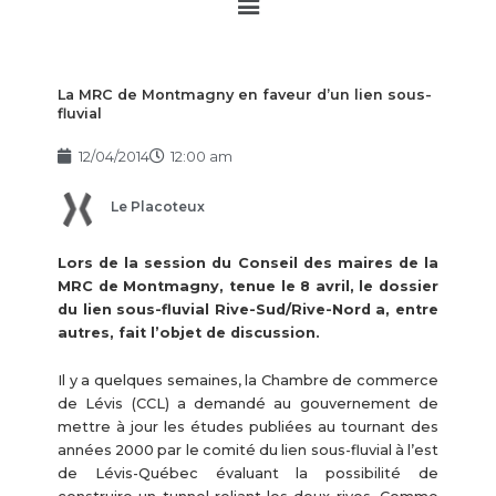
Main
Menu
La MRC de Montmagny en faveur d’un lien sous-
fluvial
12/04/2014
12:00 am
Le Placoteux
Lors de la session du Conseil des maires de la
MRC de Montmagny, tenue le 8 avril, le dossier
du lien sous-fluvial Rive-Sud/Rive-Nord a, entre
autres, fait l’objet de discussion.
Il y a quelques semaines, la Chambre de commerce
de Lévis (CCL) a demandé au gouvernement de
mettre à jour les études publiées au tournant des
années 2000 par le comité du lien sous-fluvial à l’est
de Lévis-Québec évaluant la possibilité de