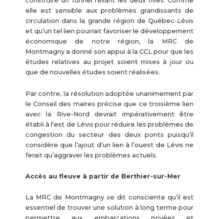
construire un tunnel reliant les deux rives. Comme
elle est sensible aux problèmes grandissants de
circulation dans la grande région de Québec-Lévis
et qu’un tel lien pourrait favoriser le développement
économique de notre région, la MRC de
Montmagny a donné son appui à la CCL pour que les
études relatives au projet soient mises à jour ou
que de nouvelles études soient réalisées.
Par contre, la résolution adoptée unanimement par
le Conseil des maires précise que ce troisième lien
avec la Rive-Nord devrait impérativement être
établi à l’est de Lévis pour réduire les problèmes de
congestion du secteur des deux ponts puisqu’il
considère que l’ajout d’un lien à l’ouest de Lévis ne
ferait qu’aggraver les problèmes actuels.
Accès au fleuve à partir de Berthier-sur-Mer
La MRC de Montmagny se dit consciente qu’il est
essentiel de trouver une solution à long terme pour
permettre aux embarcations privées et