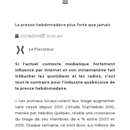
Main
Menu
La presse hebdomadaire plus forte que jamais
23/08/2010
12:00 am
Le Placoteux
Si l’actuel contexte médiatique fortement
influencé par Internet et son instantanéité fait
trébucher les quotidiens et les radios, c’est
tout le contraire pour l’industrie québécoise de
la presse hebdomadaire.
« Les journaux locaux voient leur tirage augmenter
sans cesse depuis 2001. L’étude StatHebdo 2010,
menée par Hebdos Québec, révèle une croissance
du tirage de ses membres de 4 % entre 2007 et
2010. Chaque semaine, ce sont donc 4,4 millions de