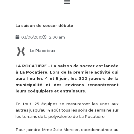
Main
Menu
La saison de soccer débute
03/06/2010
12:00 am
Le Placoteux
LA POCATIÈRE – La saison de soccer est lancée
à La Pocatière. Lors de la première activité qui
aura lieu les 4 et 5 juin, les 300 joueurs de la
municipalité et des environs rencontreront
leurs coéquipiers et entraîneurs.
En tout, 25 équipes se mesureront les unes aux
autres jusqu’au 14 août tous les soirs de semaine sur
les terrains de la polyvalente de La Pocatière.
Pour joindre Mme Julie Mercier, coordonnatrice au