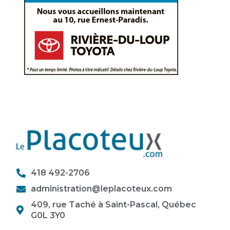
418 492-2706
administration@leplacoteux.com
409, rue Taché à Saint-Pascal, Québec
G0L 3Y0