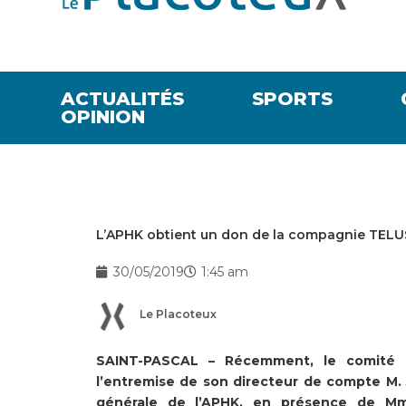
ACTUALITÉS
SPORTS
OPINION
L’APHK obtient un don de la compagnie TEL
30/05/2019
1:45 am
Le Placoteux
SAINT-PASCAL – Récemment, le comité d
l’entremise de son directeur de compte M. 
générale de l’APHK, en présence de Mme