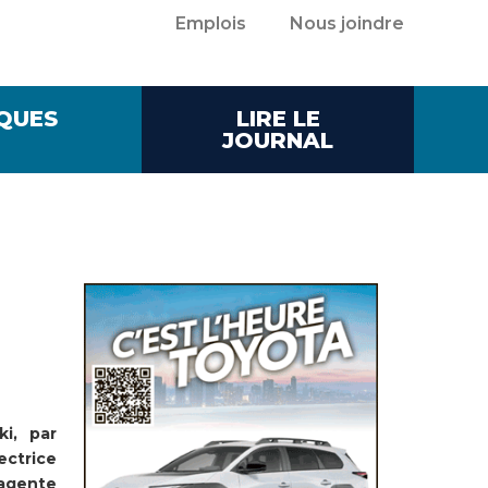
Emplois
Nous joindre
QUES
LIRE LE
JOURNAL
i, par
ectrice
agente