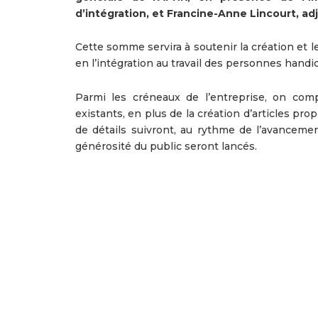
d’intégration, et Francine-Anne Lincourt, ad
Cette somme servira à soutenir la création et l
en l’intégration au travail des personnes hand
Parmi les créneaux de l’entreprise, on comp
existants, en plus de la création d’articles pro
de détails suivront, au rythme de l’avancement
générosité du public seront l