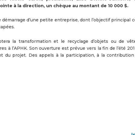
jointe à la direction, un chèque au montant de 10 000 $.
e démarrage d’une petite entreprise, dont l’objectif principal 
icapées.
tera la transformation et le recyclage d’objets ou de vê
pres à l’APHK. Son ouverture est prévue vers la fin de l’été 20
 du projet. Des appels à la participation, à la contribution 
ancés.
I