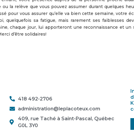
ite ou la relève que vous pouvez assumer durant quelques heur
ssé pour vous assurer qu’elle va bien cette semaine, votre éc
i, quelquefois sa fatigue, mais rarement ses faiblesses dev
ne, chaque jour, lui apporteront une reconnaissance et un 
rci d’être solidaires!
I
d
418 492-2706
K
administration@leplacoteux.com
c
409, rue Taché à Saint-Pascal, Québec
G0L 3Y0