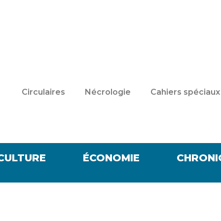
Circulaires
Nécrologie
Cahiers spéciaux
CULTURE
ÉCONOMIE
CHRONI