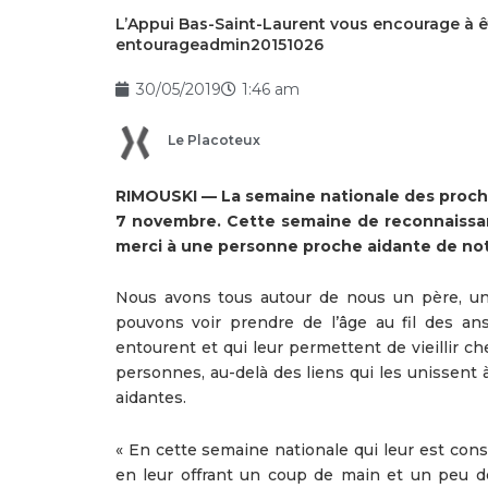
L’Appui Bas-Saint-Laurent vous encourage à êt
entourageadmin20151026
30/05/2019
1:46 am
Le Placoteux
RIMOUSKI — La semaine nationale des proche
7 novembre. Cette semaine de reconnaissan
merci à une personne proche aidante de no
Nous avons tous autour de nous un père, u
pouvons voir prendre de l’âge au fil des an
entourent et qui leur permettent de vieillir c
personnes, au-delà des liens qui les unissent 
aidantes.
« En cette semaine nationale qui leur est con
en leur offrant un coup de main et un peu de