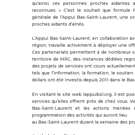
qu’ainsi, ces personnes proches aidantes 
reconnues. » C’est le souhait que formule F
générale de l’Appui Bas-Saint-Laurent, une org
proches aidants d’aînés.
L’Appui Bas-Saint-Laurent, en collaboration a
région, travaille activement à déployer une o
Ces partenariats permettent à de nombreux ser
territoire de MRC, des instances dédiées regro
des projets de services ont cours actuellemen
tels que l’information, la formation, le soutien
dollars ont été investis depuis 2011 dans le Ba
En visitant le site web lappuibsl.org, il est po
services qu’elles offrent près de chez vous. 
Bas-Saint-Laurent et les actions menées 
programmation des activités qui auront lieu
au Bas-Saint-Laurent durant la semaine des pr