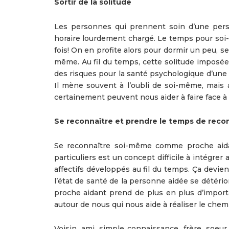
Sortir de la solitude
Les personnes qui prennent soin d’une perso
horaire lourdement chargé. Le temps pour soi-m
fois! On en profite alors pour dormir un peu, s
même. Au fil du temps, cette solitude imposée
des risques pour la santé psychologique d’une 
Il mène souvent à l’oubli de soi-même, mais a
certainement peuvent nous aider à faire face à 
Se reconnaître et prendre le temps de recon
Se reconnaître soi-même comme proche aidan
particuliers est un concept difficile à intégrer 
affectifs développés au fil du temps. Ça devien
l’état de santé de la personne aidée se détério
proche aidant prend de plus en plus d’import
autour de nous qui nous aide à réaliser le chemi
Voisin, ami, simple connaissance, frère, soeu