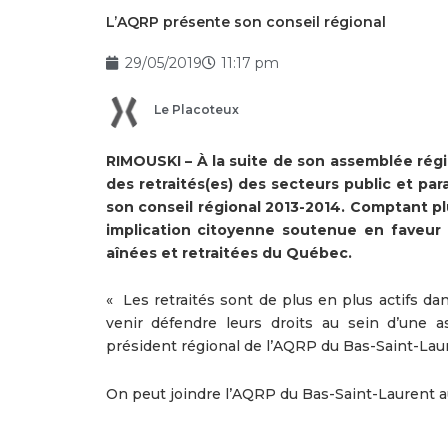
L’AQRP présente son conseil régional
29/05/2019
11:17 pm
Le Placoteux
RIMOUSKI – À la suite de son assemblée régio
des retraités(es) des secteurs public et pa
son conseil régional 2013-2014. Comptant p
implication citoyenne soutenue en faveur 
aînées et retraitées du Québec.
« Les retraités sont de plus en plus actifs 
venir défendre leurs droits au sein d’une 
président régional de l’AQRP du Bas-Saint-Lau
On peut joindre l’AQRP du Bas-Saint-Laurent 