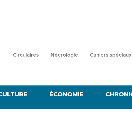
Circulaires
Nécrologie
Cahiers spéciaux
CULTURE
ÉCONOMIE
CHRONI