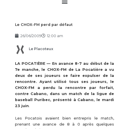
Main
Menu
Le CHOX-FM perd par défaut
26/06/2009
12:00 am
Le Placoteux
LA POCATIÈRE — En avance 8-7 au début de la
7e manche, le CHOX-FM de La Pocatière a vu
deux de ses joueurs se faire expulser de la
rencontre. Ayant utilisé tous ses joueurs, le
CHOX-FM a perdu la rencontre par forfait,
contre Cabano, dans un match de la ligue de
baseball Puribec, présenté à Cabano, le mardi
23 juin
.
Les Pocatois avaient bien entrepris le match,
prenant une avance de 8 à 0 après quelques