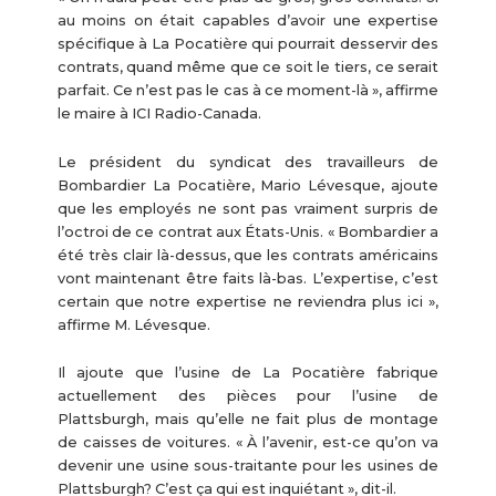
au moins on était capables d’avoir une expertise
spécifique à La Pocatière qui pourrait desservir des
contrats, quand même que ce soit le tiers, ce serait
parfait. Ce n’est pas le cas à ce moment-là », affirme
le maire à ICI Radio-Canada.
Le président du syndicat des travailleurs de
Bombardier La Pocatière, Mario Lévesque, ajoute
que les employés ne sont pas vraiment surpris de
l’octroi de ce contrat aux États-Unis. « Bombardier a
été très clair là-dessus, que les contrats américains
vont maintenant être faits là-bas. L’expertise, c’est
certain que notre expertise ne reviendra plus ici »,
affirme M. Lévesque.
Il ajoute que l’usine de La Pocatière fabrique
actuellement des pièces pour l’usine de
Plattsburgh, mais qu’elle ne fait plus de montage
de caisses de voitures. « À l’avenir, est-ce qu’on va
devenir une usine sous-traitante pour les usines de
Plattsburgh? C’est ça qui est inquiétant », dit-il.