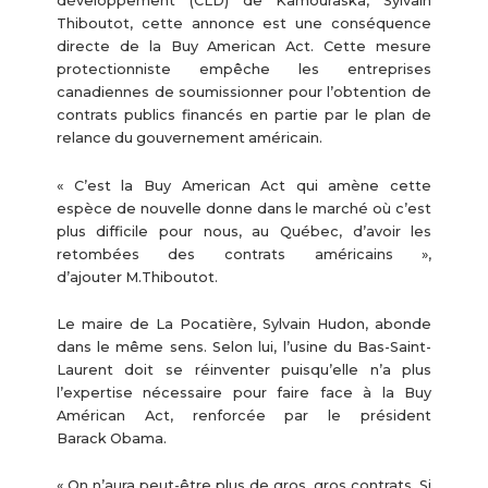
développement (CLD) de Kamouraska, Sylvain
Thiboutot, cette annonce est une conséquence
directe de la Buy American Act. Cette mesure
protectionniste empêche les entreprises
canadiennes de soumissionner pour l’obtention de
contrats publics financés en partie par le plan de
relance du gouvernement américain.
« C’est la Buy American Act qui amène cette
espèce de nouvelle donne dans le marché où c’est
plus difficile pour nous, au Québec, d’avoir les
retombées des contrats américains »,
d’ajouter M.Thiboutot.
Le maire de La Pocatière, Sylvain Hudon, abonde
dans le même sens. Selon lui, l’usine du Bas-Saint-
Laurent doit se réinventer puisqu’elle n’a plus
l’expertise nécessaire pour faire face à la Buy
Américan Act, renforcée par le président
Barack Obama.
« On n’aura peut-être plus de gros, gros contrats. Si