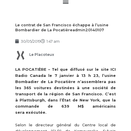
Main
Menu
Le contrat de San Francisco échappe à l’usine
Bombardier de La Pocatièreadmin20140107
30/05/2019
1:47 am
Le Placoteux
LA POCATIÈRE – Tel que diffusé sur le site ICI
Radio Canada le 7 janvier à 13 h 23, l’usine
Bombadier de La Pocatière n’assemblera pas
les 365 voitures destinées à une société de
transport de la région de San Francisco. C’est
à Plattsburgh, dans l’État de New York, que la
commande de 639 M$ américains
sera exécutée.
Selon le directeur général du Centre local de