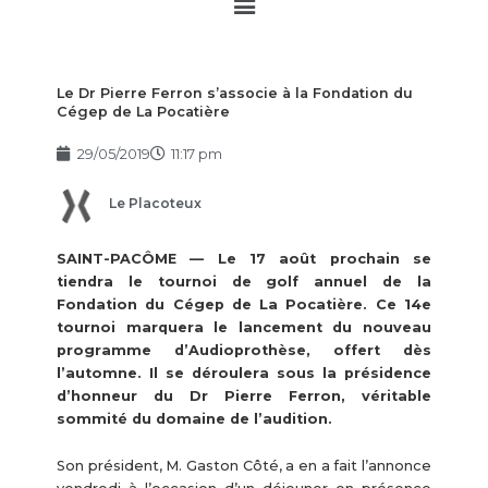
Main
Menu
Le Dr Pierre Ferron s’associe à la Fondation du
Cégep de La Pocatière
29/05/2019
11:17 pm
Le Placoteux
SAINT-PACÔME — Le 17 août prochain se
tiendra le tournoi de golf annuel de la
Fondation du Cégep de La Pocatière. Ce 14e
tournoi marquera le lancement du nouveau
programme d’Audioprothèse, offert dès
l’automne. Il se déroulera sous la présidence
d’honneur du Dr Pierre Ferron, véritable
sommité du domaine de l’audition.
Son président, M. Gaston Côté, a en a fait l’annonce