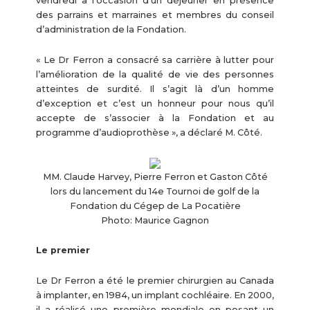
vendredi à l’occasion d’un déjeuner en présence
des parrains et marraines et membres du conseil
d’administration de la Fondation.
« Le Dr Ferron a consacré sa carrière à lutter pour
l’amélioration de la qualité de vie des personnes
atteintes de surdité. Il s’agit là d’un homme
d’exception et c’est un honneur pour nous qu’il
accepte de s’associer à la Fondation et au
programme d’audioprothèse », a déclaré M. Côté.
MM. Claude Harvey, Pierre Ferron et Gaston Côté
lors du lancement du 14e Tournoi de golf de la
Fondation du Cégep de La Pocatière
Photo: Maurice Gagnon
Le premier
Le Dr Ferron a été le premier chirurgien au Canada
à implanter, en 1984, un implant cochléaire. En 2000,
il a réalisé une première mondiale en posant un