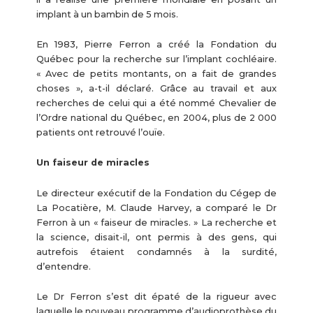
implant à un bambin de 5 mois.
En 1983, Pierre Ferron a créé la Fondation du
Québec pour la recherche sur l’implant cochléaire.
« Avec de petits montants, on a fait de grandes
choses », a-t-il déclaré. Grâce au travail et aux
recherches de celui qui a été nommé Chevalier de
l’Ordre national du Québec, en 2004, plus de 2 000
patients ont retrouvé l’ouïe.
Un faiseur de miracles
Le directeur exécutif de la Fondation du Cégep de
La Pocatière, M. Claude Harvey, a comparé le Dr
Ferron à un « faiseur de miracles. » La recherche et
la science, disait-il, ont permis à des gens, qui
autrefois étaient condamnés à la surdité,
d’entendre.
Le Dr Ferron s’est dit épaté de la rigueur avec
laquelle le nouveau programme d’audioprothèse du