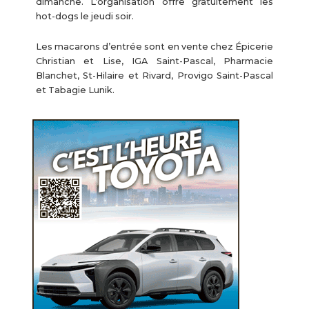
dimanche. L’organisation offre gratuitement les
hot-dogs le jeudi soir.
Les macarons d’entrée sont en vente chez Épicerie
Christian et Lise, IGA Saint-Pascal, Pharmacie
Blanchet, St-Hilaire et Rivard, Provigo Saint-Pascal
et Tabagie Lunik.