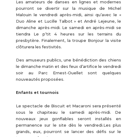
Les amateurs de danses en lignes et modernes
pourront se divertir sur la musique de Michel
Malouin le vendredi après-midi, ainsi qu’avec le «
Duo Aline et Lucille Talbot » et André Lejeune, le
dimanche après-midi. Le samedi en après-midi se
tiendra Le p’tit 4 heures sur les terrains du
presbytère. Finalement, la troupe Bonjour la visite
clôturera les festivités.
Des amuseurs publics, une bénédiction des chiens
le dimanche matin et des feux d’artifice le vendredi
soir au Parc Ernest-Ouellet sont quelques
nouveautés proposées.
Enfants et tournois
Le spectacle de Biscuit et Macaroni sera présenté
sous le chapiteau le samedi après-midi. De
nouveaux jeux gonflables seront installés en
permanence sur le site dès le vendredi.Les plus
grands, eux, pourront se lancer des défis sur le