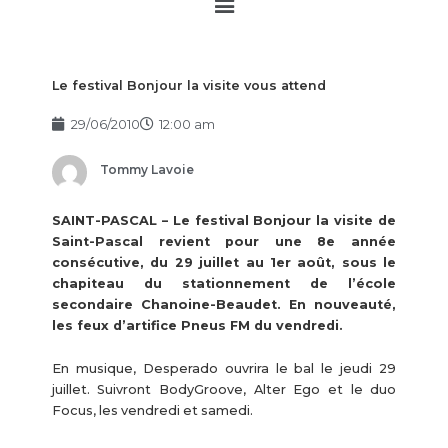
Main
Menu
Le festival Bonjour la visite vous attend
29/06/2010
12:00 am
Tommy Lavoie
SAINT-PASCAL – Le festival Bonjour la visite de
Saint-Pascal revient pour une 8e année
consécutive, du 29 juillet au 1er août, sous le
chapiteau du stationnement de l’école
secondaire Chanoine-Beaudet. En nouveauté,
les feux d’artifice Pneus FM du vendredi.
En musique, Desperado ouvrira le bal le jeudi 29
juillet. Suivront BodyGroove, Alter Ego et le duo
Focus, les vendredi et samedi.