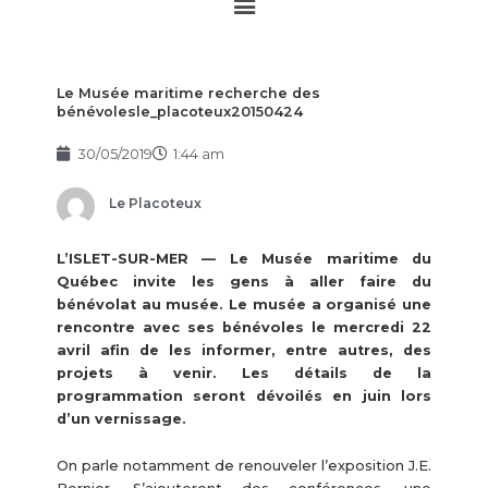
Main
Menu
Le Musée maritime recherche des
bénévolesle_placoteux20150424
30/05/2019
1:44 am
Le Placoteux
L’ISLET-SUR-MER — Le Musée maritime du
Québec invite les gens à aller faire du
bénévolat au musée. Le musée a organisé une
rencontre avec ses bénévoles le mercredi 22
avril afin de les informer, entre autres, des
projets à venir. Les détails de la
programmation seront dévoilés en juin lors
d’un vernissage.
On parle notamment de renouveler l’exposition J.E.