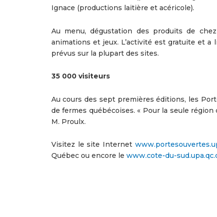
Ignace (productions laitière et acéricole).
Au menu, dégustation des produits de chez n
animations et jeux. L’activité est gratuite et
prévus sur la plupart des sites.
35 000 visiteurs
Au cours des sept premières éditions, les Porte
de fermes québécoises. « Pour la seule région d
M. Proulx.
Visitez le site Internet
www.portesouvertes.up
Québec ou encore le
www.cote-du-sud.upa.qc.