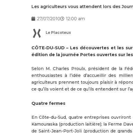
Les agriculteurs vous attendent lors des Jour
27/07/2010
12:00 am
Le Placoteux
CÔTE-DU-SUD – Les découvertes et les surpr
édition de la journée Portes ouvertes sur le
Selon M. Charles Proulx, président de la Féd
enthousiastes à l’idée d’accueillir des mill
agriculteurs prennent toujours plaisir à répon
ce qu’ils voient et de ce qu’ils entendent sur l’a
Quatre fermes
En Côte-du-Sud, quatre entreprises ouvriront 
Kamouraska (production laitière); la Ferme Dav
de Saint-Jean-Port-Joli (production de grands