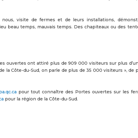
ous, visite de fermes et de leurs installations, démonstr
 a lieu beau temps, mauvais temps. Des chapiteaux ou des tent
s ouvertes ont attiré plus de 909 000 visiteurs sur plus d’un
e la Côte-du-Sud, on parle de plus de 35 000 visiteurs », de 
a.qc.ca
pour tout connaître des Portes ouvertes sur les fe
ca
pour la région de la Côte-du-Sud.