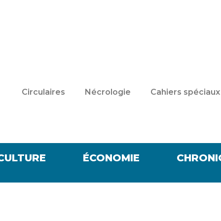
Circulaires
Nécrologie
Cahiers spéciaux
CULTURE
ÉCONOMIE
CHRONI