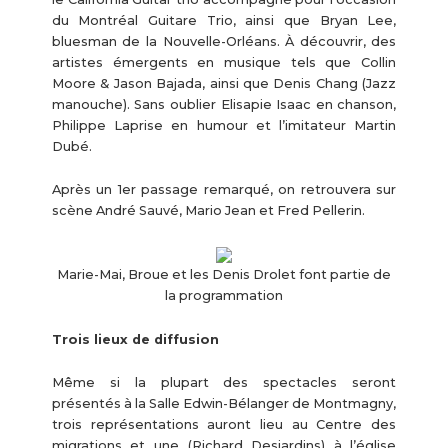
du Montréal Guitare Trio, ainsi que Bryan Lee,
bluesman de la Nouvelle-Orléans. À découvrir, des
artistes émergents en musique tels que Collin
Moore & Jason Bajada, ainsi que Denis Chang (Jazz
manouche). Sans oublier Elisapie Isaac en chanson,
Philippe Laprise en humour et l’imitateur Martin
Dubé.
Après un 1er passage remarqué, on retrouvera sur
scène André Sauvé, Mario Jean et Fred Pellerin.
Marie-Mai, Broue et les Denis Drolet font partie de
la programmation
Trois lieux de diffusion
Même si la plupart des spectacles seront
présentés à la Salle Edwin-Bélanger de Montmagny,
trois représentations auront lieu au Centre des
migrations et une (Richard Desjardins) à l’église