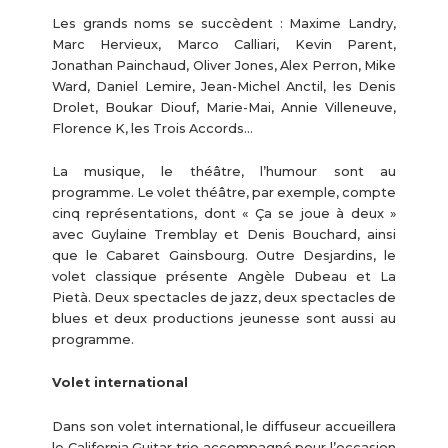
Les grands noms se succèdent : Maxime Landry,
Marc Hervieux, Marco Calliari, Kevin Parent,
Jonathan Painchaud, Oliver Jones, Alex Perron, Mike
Ward, Daniel Lemire, Jean-Michel Anctil, les Denis
Drolet, Boukar Diouf, Marie-Mai, Annie Villeneuve,
Florence K, les Trois Accords…
La musique, le théâtre, l’humour sont au
programme. Le volet théâtre, par exemple, compte
cinq représentations, dont « Ça se joue à deux »
avec Guylaine Tremblay et Denis Bouchard, ainsi
que le Cabaret Gainsbourg. Outre Desjardins, le
volet classique présente Angèle Dubeau et La
Pietà. Deux spectacles de jazz, deux spectacles de
blues et deux productions jeunesse sont aussi au
programme.
Volet international
Dans son volet international, le diffuseur accueillera
le California Guitar trio accompagné pour l’occasion