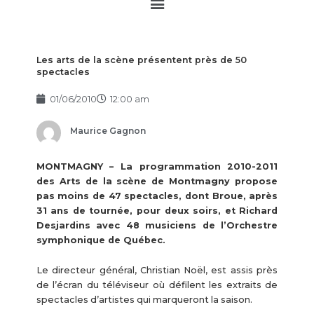
Main
Menu
Les arts de la scène présentent près de 50
spectacles
01/06/2010
12:00 am
Maurice Gagnon
MONTMAGNY – La programmation 2010-2011
des Arts de la scène de Montmagny propose
pas moins de 47 spectacles, dont Broue, après
31 ans de tournée, pour deux soirs, et Richard
Desjardins avec 48 musiciens de l’Orchestre
symphonique de Québec.
Le directeur général, Christian Noël, est assis près
de l’écran du téléviseur où défilent les extraits de
spectacles d’artistes qui marqueront la saison.