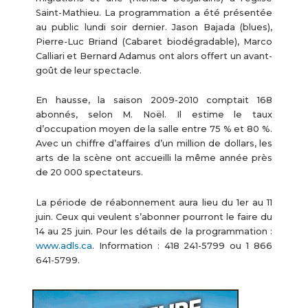
Saint-Mathieu. La programmation a été présentée
au public lundi soir dernier. Jason Bajada (blues),
Pierre-Luc Briand (Cabaret biodégradable), Marco
Calliari et Bernard Adamus ont alors offert un avant-
goût de leur spectacle.
En hausse, la saison 2009-2010 comptait 168
abonnés, selon M. Noël. Il estime le taux
d’occupation moyen de la salle entre 75 % et 80 %.
Avec un chiffre d’affaires d’un million de dollars, les
arts de la scène ont accueilli la même année près
de 20 000 spectateurs.
La période de réabonnement aura lieu du 1er au 11
juin. Ceux qui veulent s’abonner pourront le faire du
14 au 25 juin. Pour les détails de la programmation :
www.adls.ca
. Information : 418 241-5799 ou 1 866
641-5799.