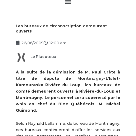
Main
Menu
Les bureaux de circonscription demeurent
ouverts
26/06/2009
12:00 am
Le Placoteux
À la suite de la démission de M. Paul Crête à
titre de député de Montmagny-L’Islet-
Kamouraska-Rivière-du-Loup, les bureaux de
comté demeurent ouverts à Rivière-du-Loup et
Montmagny. Le personnel sera supervisé par le
whip en chef du Bloc Québécois, M. Michel
Guimond.
Selon Raynald Laflamme, du bureau de Montmagny,
ces bureaux continueront d’offrir les services aux