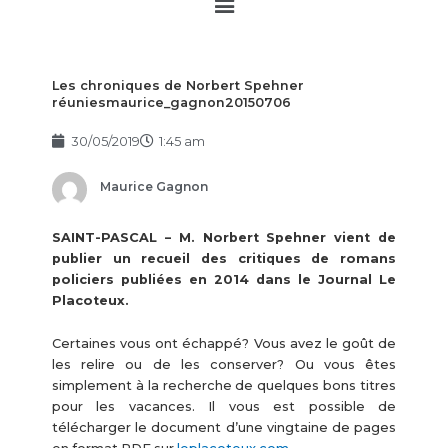
Main
Menu
Les chroniques de Norbert Spehner
réuniesmaurice_gagnon20150706
30/05/2019
1:45 am
Maurice Gagnon
SAINT-PASCAL – M. Norbert Spehner vient de
publier un recueil des critiques de romans
policiers publiées en 2014 dans le Journal Le
Placoteux.
Certaines vous ont échappé? Vous avez le goût de
les relire ou de les conserver? Ou vous êtes
simplement à la recherche de quelques bons titres
pour les vacances. Il vous est possible de
télécharger le document d’une vingtaine de pages