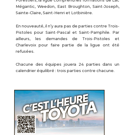
Forestiers, la ligue comprend les formations de Lac
Mégantic, Weedon, East Broughton, Saint-Joseph,
Sainte-Claire, Saint-Henri et Lotbinière.
En nouveauté, il n’y aura pas de parties contre Trois-
Pistoles pour Saint-Pascal et Saint-Pamphile. Par
ailleurs, les demandes de Trois-Pistoles et
Charlevoix pour faire partie de la ligue ont été
refusées.
Chacune des équipes jouera 24 parties dans un
calendrier équilibré : trois parties contre chacune.