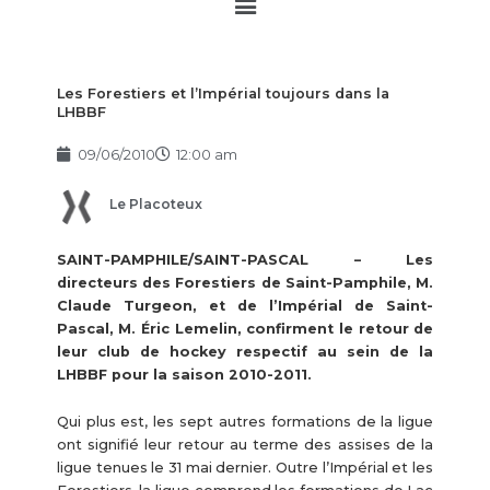
Main
Menu
Les Forestiers et l’Impérial toujours dans la
LHBBF
09/06/2010
12:00 am
Le Placoteux
SAINT-PAMPHILE/SAINT-PASCAL – Les
directeurs des Forestiers de Saint-Pamphile, M.
Claude Turgeon, et de l’Impérial de Saint-
Pascal, M. Éric Lemelin, confirment le retour de
leur club de hockey respectif au sein de la
LHBBF pour la saison 2010-2011.
Qui plus est, les sept autres formations de la ligue
ont signifié leur retour au terme des assises de la
ligue tenues le 31 mai dernier. Outre l’Impérial et les