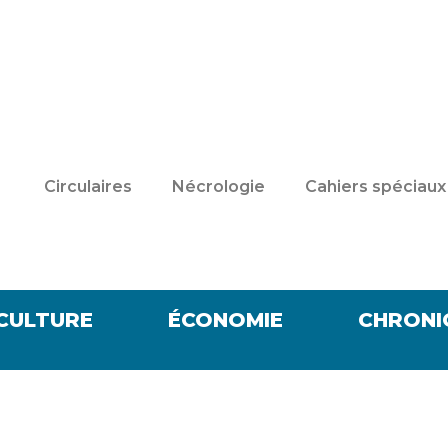
Circulaires
Nécrologie
Cahiers spéciaux
CULTURE
ÉCONOMIE
CHRONI