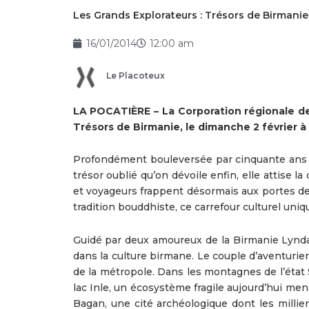
Les Grands Explorateurs : Trésors de Birmanie
16/01/2014
12:00 am
Le Placoteux
LA POCATIÈRE – La Corporation régionale d
Trésors de Birmanie, le dimanche 2 février à 
Profondément bouleversée par cinquante ans de
trésor oublié qu’on dévoile enfin, elle attise l
et voyageurs frappent désormais aux portes de
tradition bouddhiste, ce carrefour culturel u
Guidé par deux amoureux de la Birmanie Lynda 
dans la culture birmane. Le couple d’aventurier
de la métropole. Dans les montagnes de l’état
lac Inle, un écosystème fragile aujourd’hui me
Bagan, une cité archéologique dont les millie