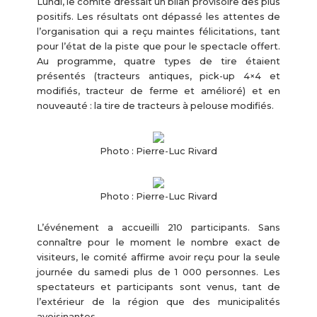
Lundi, le comité dressait un bilan provisoire des plus
positifs. Les résultats ont dépassé les attentes de
l’organisation qui a reçu maintes félicitations, tant
pour l’état de la piste que pour le spectacle offert.
Au programme, quatre types de tire étaient
présentés (tracteurs antiques, pick-up 4×4 et
modifiés, tracteur de ferme et amélioré) et en
nouveauté : la tire de tracteurs à pelouse modifiés.
Photo : Pierre-Luc Rivard
Photo : Pierre-Luc Rivard
L’événement a accueilli 210 participants. Sans
connaître pour le moment le nombre exact de
visiteurs, le comité affirme avoir reçu pour la seule
journée du samedi plus de 1 000 personnes. Les
spectateurs et participants sont venus, tant de
l’extérieur de la région que des municipalités
avoisinantes.