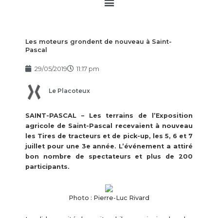
Main
Menu
Les moteurs grondent de nouveau à Saint-
Pascal
29/05/2019
11:17 pm
Le Placoteux
SAINT-PASCAL – Les terrains de l’Exposition
agricole de Saint-Pascal recevaient à nouveau
les Tires de tracteurs et de pick-up, les 5, 6 et 7
juillet pour une 3e année. L’événement a attiré
bon nombre de spectateurs et plus de 200
participants.
Photo : Pierre-Luc Rivard