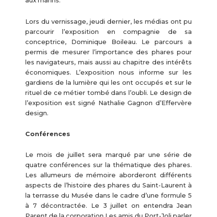
aux marins.
Lors du vernissage, jeudi dernier, les médias ont pu
parcourir l’exposition en compagnie de sa
conceptrice, Dominique Boileau. Le parcours a
permis de mesurer l’importance des phares pour
les navigateurs, mais aussi au chapitre des intérêts
économiques. L’exposition nous informe sur les
gardiens de la lumière qui les ont occupés et sur le
rituel de ce métier tombé dans l’oubli. Le design de
l’exposition est signé Nathalie Gagnon d’Effervère
design.
Conférences
Le mois de juillet sera marqué par une série de
quatre conférences sur la thématique des phares.
Les allumeurs de mémoire aborderont différents
aspects de l’histoire des phares du Saint-Laurent à
la terrasse du Musée dans le cadre d’une formule 5
à 7 décontractée. Le 3 juillet on entendra Jean
Parent de la corporation Les amis du Port-Joli parler