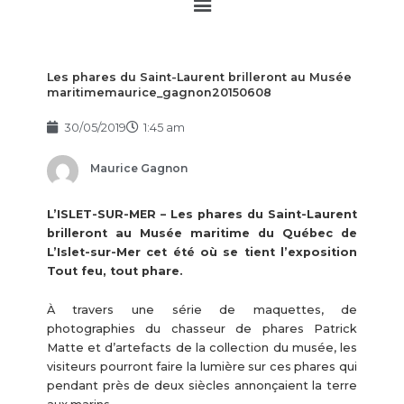
Main
Menu
Les phares du Saint-Laurent brilleront au Musée
maritimemaurice_gagnon20150608
30/05/2019
1:45 am
Maurice Gagnon
L’ISLET-SUR-MER – Les phares du Saint-Laurent
brilleront au Musée maritime du Québec de
L’Islet-sur-Mer cet été où se tient l’exposition
Tout feu, tout phare.
À travers une série de maquettes, de
photographies du chasseur de phares Patrick
Matte et d’artefacts de la collection du musée, les
visiteurs pourront faire la lumière sur ces phares qui
pendant près de deux siècles annonçaient la terre