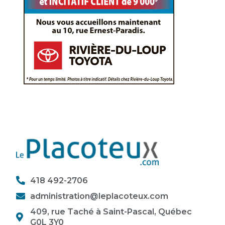
418 492-2706
administration@leplacoteux.com
409, rue Taché à Saint-Pascal, Québec
G0L 3Y0