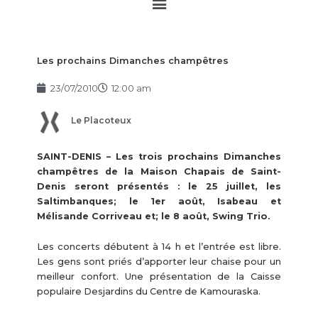
Main
Menu
Les prochains Dimanches champêtres
23/07/2010
12:00 am
Le Placoteux
SAINT-DENIS – Les trois prochains Dimanches
champêtres de la Maison Chapais de Saint-
Denis seront présentés : le 25 juillet, les
Saltimbanques; le 1er août, Isabeau et
Mélisande Corriveau et; le 8 août, Swing Trio.
Les concerts débutent à 14 h et l’entrée est libre.
Les gens sont priés d’apporter leur chaise pour un
meilleur confort. Une présentation de la Caisse
populaire Desjardins du Centre de Kamouraska.