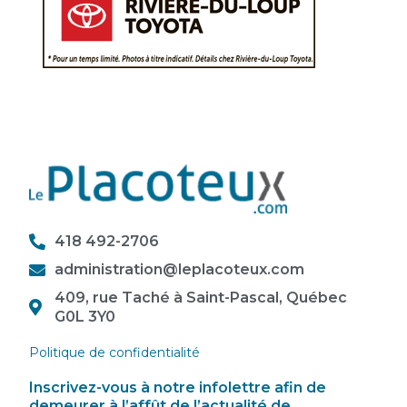
418 492-2706
administration@leplacoteux.com
409, rue Taché à Saint-Pascal, Québec
G0L 3Y0
Politique de confidentialité
Inscrivez-vous à notre infolettre afin de
demeurer à l’affût de l’actualité de