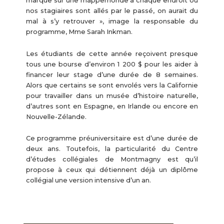
marque sur une mappemonde à chaque endroit où
nos stagiaires sont allés par le passé, on aurait du
mal à s’y retrouver », image la responsable du
programme, Mme Sarah Inkman.
Les étudiants de cette année reçoivent presque
tous une bourse d’environ 1 200 $ pour les aider à
financer leur stage d’une durée de 8 semaines.
Alors que certains se sont envolés vers la Californie
pour travailler dans un musée d’histoire naturelle,
d’autres sont en Espagne, en Irlande ou encore en
Nouvelle-Zélande.
Ce programme préuniversitaire est d’une durée de
deux ans. Toutefois, la particularité du Centre
d’études collégiales de Montmagny est qu’il
propose à ceux qui détiennent déjà un diplôme
collégial une version intensive d’un an.