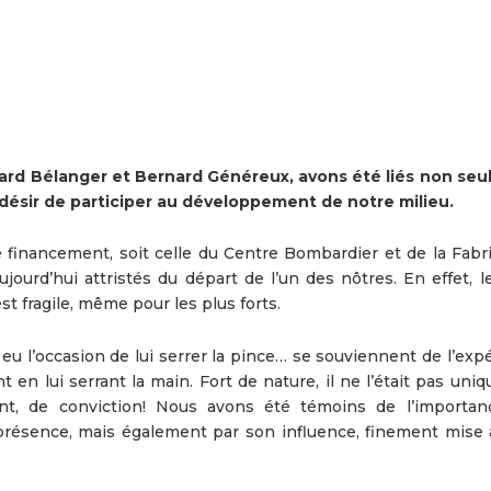
ard Bélanger et Bernard Généreux, avons été liés non se
 désir de participer au développement de notre milieu.
inancement, soit celle du Centre Bombardier et de la Fabr
urd’hui attristés du départ de l’un des nôtres. En effet, l
t fragile, même pour les plus forts.
eu l’occasion de lui serrer la pince… se souviennent de l’exp
 en lui serrant la main. Fort de nature, il ne l’était pas un
nt, de conviction! Nous avons été témoins de l’importanc
présence, mais également par son influence, finement mise à