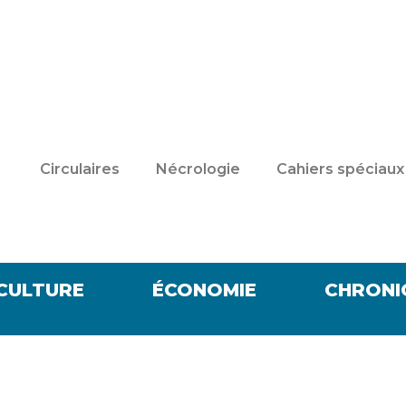
Circulaires
Nécrologie
Cahiers spéciaux
CULTURE
ÉCONOMIE
CHRONI