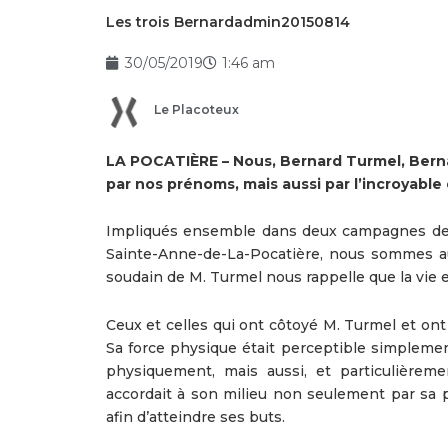
Les trois Bernardadmin20150814
30/05/2019
1:46 am
Le Placoteux
LA POCATIÈRE – Nous, Bernard Turmel, Bern
par nos prénoms, mais aussi par l’incroyable
Impliqués ensemble dans deux campagnes de f
Sainte-Anne-de-La-Pocatière, nous sommes aujo
soudain de M. Turmel nous rappelle que la vie es
Ceux et celles qui ont côtoyé M. Turmel et ont 
Sa force physique était perceptible simplement
physiquement, mais aussi, et particulièreme
accordait à son milieu non seulement par sa 
afin d’atteindre ses buts.