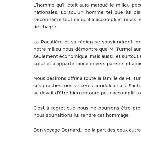
L’homme qu’il était aura marqué le milieu po
nationales. Lorsqu’un homme tel que lui dis
Reconnaître tout ce qu’il a accompli et réuss
de chagrin.
La Pocatière et sa région se souviendront lo
notre milieu nous démontre que M. Turmel aur
seulement économique, mais aussi, et surtout s
cœur et d’appartenance envers parents et ami
Nous désirons offrir à toute la famille de M. T
ses proches, nos sincères condoléances. Sachan
se devait d’être bien entouré pour accomplir tout
C’est à regret que nous ne pourrons être prés
nous souhaitions lui rendre cet hommage.
Bon voyage Bernard… de la part des deux autre