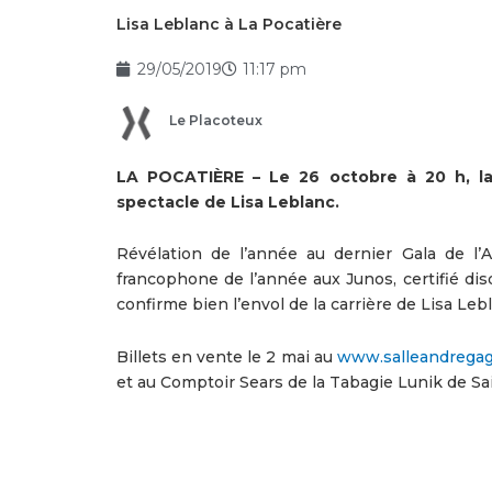
Lisa Leblanc à La Pocatière
29/05/2019
11:17 pm
Le Placoteux
LA POCATIÈRE – Le 26 octobre à 20 h, la
spectacle de Lisa Leblanc.
Révélation de l’année au dernier Gala de 
francophone de l’année aux Junos, certifié di
confirme bien l’envol de la carrière de Lisa Leb
Billets en vente le 2 mai au
www.salleandrega
et au Comptoir Sears de la Tabagie Lunik de Sa