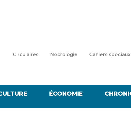
Circulaires
Nécrologie
Cahiers spéciaux
CULTURE
ÉCONOMIE
CHRONI