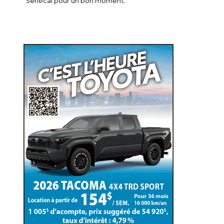
Senécal pour un bon moment.