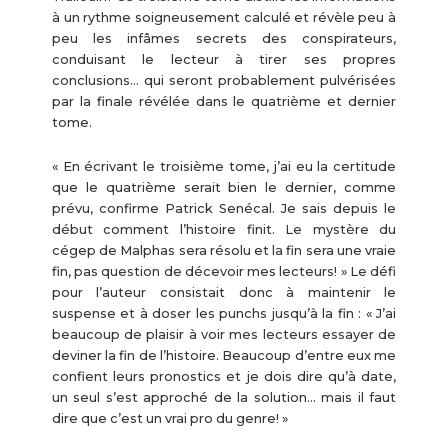
à un rythme soigneusement calculé et révèle peu à
peu les infâmes secrets des conspirateurs,
conduisant le lecteur à tirer ses propres
conclusions… qui seront probablement pulvérisées
par la finale révélée dans le quatrième et dernier
tome.
« En écrivant le troisième tome, j’ai eu la certitude
que le quatrième serait bien le dernier, comme
prévu, confirme Patrick Senécal. Je sais depuis le
début comment l’histoire finit. Le mystère du
cégep de Malphas sera résolu et la fin sera une vraie
fin, pas question de décevoir mes lecteurs! » Le défi
pour l’auteur consistait donc à maintenir le
suspense et à doser les punchs jusqu’à la fin : « J’ai
beaucoup de plaisir à voir mes lecteurs essayer de
deviner la fin de l’histoire. Beaucoup d’entre eux me
confient leurs pronostics et je dois dire qu’à date,
un seul s’est approché de la solution… mais il faut
dire que c’est un vrai pro du genre! »