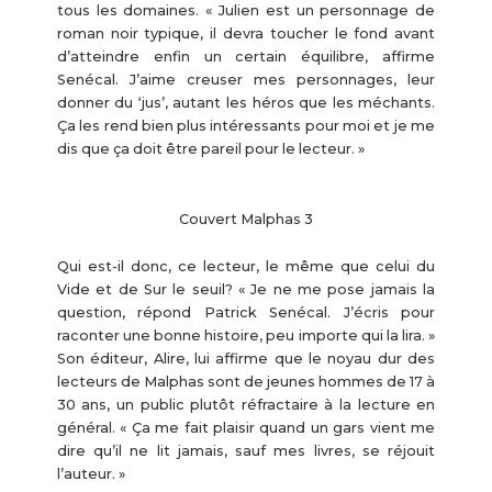
tous les domaines. « Julien est un personnage de
roman noir typique, il devra toucher le fond avant
d’atteindre enfin un certain équilibre, affirme
Senécal. J’aime creuser mes personnages, leur
donner du ‘jus’, autant les héros que les méchants.
Ça les rend bien plus intéressants pour moi et je me
dis que ça doit être pareil pour le lecteur. »
Couvert Malphas 3
Qui est-il donc, ce lecteur, le même que celui du
Vide et de Sur le seuil? « Je ne me pose jamais la
question, répond Patrick Senécal. J’écris pour
raconter une bonne histoire, peu importe qui la lira. »
Son éditeur, Alire, lui affirme que le noyau dur des
lecteurs de Malphas sont de jeunes hommes de 17 à
30 ans, un public plutôt réfractaire à la lecture en
général. « Ça me fait plaisir quand un gars vient me
dire qu’il ne lit jamais, sauf mes livres, se réjouit
l’auteur. »