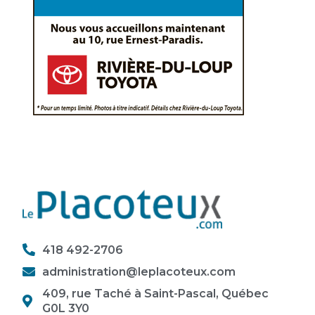
418 492-2706
administration@leplacoteux.com
409, rue Taché à Saint-Pascal, Québec
G0L 3Y0