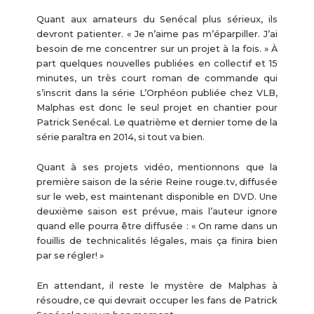
Quant aux amateurs du Senécal plus sérieux, ils
devront patienter. « Je n’aime pas m’éparpiller. J’ai
besoin de me concentrer sur un projet à la fois. » À
part quelques nouvelles publiées en collectif et 15
minutes, un très court roman de commande qui
s’inscrit dans la série L’Orphéon publiée chez VLB,
Malphas est donc le seul projet en chantier pour
Patrick Senécal. Le quatrième et dernier tome de la
série paraîtra en 2014, si tout va bien.
Quant à ses projets vidéo, mentionnons que la
première saison de la série Reine rouge.tv, diffusée
sur le web, est maintenant disponible en DVD. Une
deuxième saison est prévue, mais l’auteur ignore
quand elle pourra être diffusée : « On rame dans un
fouillis de technicalités légales, mais ça finira bien
par se régler! »
En attendant, il reste le mystère de Malphas à
résoudre, ce qui devrait occuper les fans de Patrick