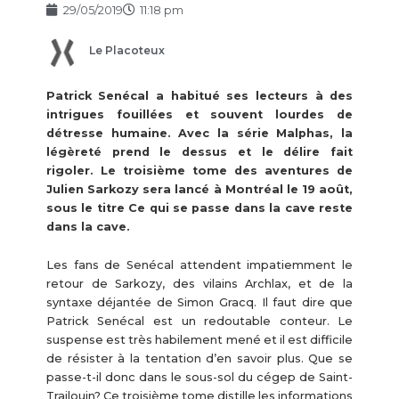
29/05/2019
11:18 pm
Le Placoteux
Patrick Senécal a habitué ses lecteurs à des
intrigues fouillées et souvent lourdes de
détresse humaine. Avec la série Malphas, la
légèreté prend le dessus et le délire fait
rigoler. Le troisième tome des aventures de
Julien Sarkozy sera lancé à Montréal le 19 août,
sous le titre Ce qui se passe dans la cave reste
dans la cave.
Les fans de Senécal attendent impatiemment le
retour de Sarkozy, des vilains Archlax, et de la
syntaxe déjantée de Simon Gracq. Il faut dire que
Patrick Senécal est un redoutable conteur. Le
suspense est très habilement mené et il est difficile
de résister à la tentation d’en savoir plus. Que se
passe-t-il donc dans le sous-sol du cégep de Saint-
Trailouin? Ce troisième tome distille les informations