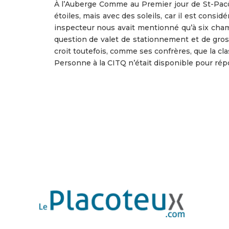
À l’Auberge Comme au Premier jour de St-Pacô
étoiles, mais avec des soleils, car il est cons
inspecteur nous avait mentionné qu’à six chamb
question de valet de stationnement et de grosse
croit toutefois, comme ses confrères, que la cla
Personne à la CITQ n’était disponible pour répo