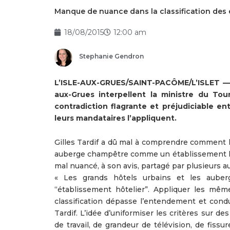
Manque de nuance dans la classification des
18/08/2015
12:00 am
Stephanie Gendron
L’ISLE-AUX-GRUES/SAINT-PACÔME/L’ISLET — L
aux-Grues interpellent la ministre du To
contradiction flagrante et préjudiciable en
leurs mandataires l’appliquent.
Gilles Tardif a dû mal à comprendre comment l
auberge champêtre comme un établissement hôte
mal nuancé, à son avis, partagé par plusieurs a
« Les grands hôtels urbains et les aube
“établissement hôtelier”. Appliquer les mê
classification dépasse l’entendement et condu
Tardif. L’idée d’uniformiser les critères sur 
de travail, de grandeur de télévision, de fis