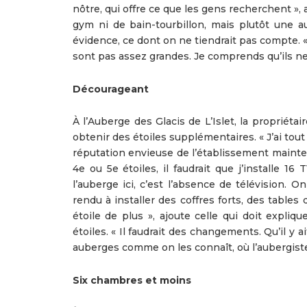
nôtre, qui offre ce que les gens recherchent », a
gym ni de bain-tourbillon, mais plutôt une 
évidence, ce dont on ne tiendrait pas compte. «
sont pas assez grandes. Je comprends qu’ils ne
Décourageant
À l’Auberge des Glacis de L’Islet, la proprié
obtenir des étoiles supplémentaires. « J’ai tout f
réputation envieuse de l’établissement mainte
4e ou 5e étoiles, il faudrait que j’installe 16
l’auberge ici, c’est l’absence de télévision. 
rendu à installer des coffres forts, des table
étoile de plus », ajoute celle qui doit expli
étoiles. « Il faudrait des changements. Qu’il y
auberges comme on les connaît, où l’aubergis
Six chambres et moins