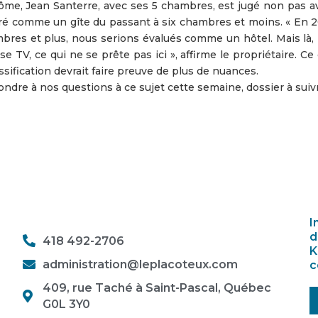
me, Jean Santerre, avec ses 5 chambres, est jugé non pas a
idéré comme un gîte du passant à six chambres et moins. « En 
res et plus, nous serions évalués comme un hôtel. Mais là, il
 TV, ce qui ne se prête pas ici », affirme le propriétaire. Ce
ssification devrait faire preuve de plus de nuances.
ndre à nos questions à ce sujet cette semaine, dossier à suiv
I
d
418 492-2706
K
administration@leplacoteux.com
c
409, rue Taché à Saint-Pascal, Québec
G0L 3Y0