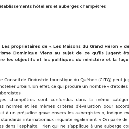
 établissements hôteliers et auberges champêtres
es propriétaires de « Les Maisons du Grand Héron » de 
urisme Dominique Viens au sujet de ce qu’ils jugent ê
tre les objectifs et les politiques du ministère et la faç
e Conseil de l’industrie touristique du Québec (CITQ) peut ju
lier urbain. En effet, ce qui procure un nombre « d’étoiles »
ubergistes.
rges champêtres sont confondus dans la même catégori
mes normes et les mêmes critères d’évaluation pour accor
it à un préjudice grave envers les aubergistes », indique m
des standards internationaux inquiète également. « On parle d
sures dans l’asphalte… rien qui ne s’applique à une auberge c