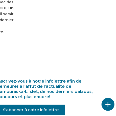
vec des
2001, un
 serait
 dernier
re.
nscrivez-vous à notre infolettre afin de
emeurer à l’affût de l’actualité de
amouraska-L’Islet, de nos derniers balados,
oncours et plus encore!
S'abonner à notre infolettre