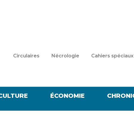
Circulaires
Nécrologie
Cahiers spéciaux
CULTURE
ÉCONOMIE
CHRONI