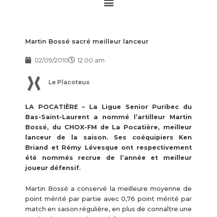
Main
Menu
Martin Bossé sacré meilleur lanceur
02/09/2010
12:00 am
Le Placoteux
LA POCATIÈRE – La Ligue Senior Puribec du
Bas-Saint-Laurent a nommé l’artilleur Martin
Bossé, du CHOX-FM de La Pocatière, meilleur
lanceur de la saison. Ses coéquipiers Ken
Briand et Rémy Lévesque ont respectivement
été nommés recrue de l’année et meilleur
joueur défensif.
Martin Bossé a conservé la meilleure moyenne de
point mérité par partie avec 0,76 point mérité par
match en saison régulière, en plus de connaître une