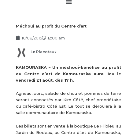
Main
Menu
Méchoui au profit du Centre d’art
10/08/2015
12:00 am
Le Placoteux
KAMOURASKA – Un méchoui-bénéfice au profit
du Centre d’art de Kamouraska aura lieu le
vendredi 21 août, dès 17 h.
Agneau, porc, salade de chou et pommes de terre
seront concoctés par Kim Côté, chef propriétaire
du café-bistro Côté Est. Le tout se déroulera à la
salle communautaire de Kamouraska.
Les billets sont en vente à la boutique Le Fil bleu, au
Jardin du Bedeau, au Centre d’art de Kamouraska,