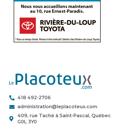
418 492-2706
administration@leplacoteux.com
409, rue Taché à Saint-Pascal, Québec
G0L 3Y0