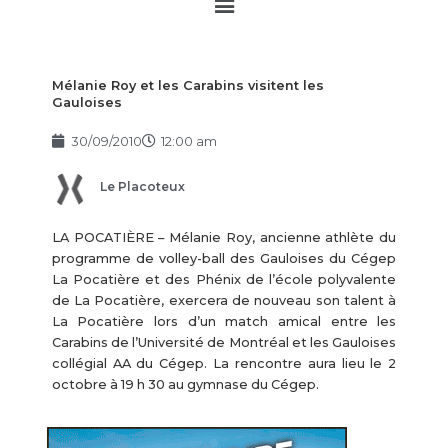
Main
Menu
Mélanie Roy et les Carabins visitent les
Gauloises
30/09/2010
12:00 am
Le Placoteux
LA POCATIÈRE – Mélanie Roy, ancienne athlète du
programme de volley-ball des Gauloises du Cégep
La Pocatière et des Phénix de l’école polyvalente
de La Pocatière, exercera de nouveau son talent à
La Pocatière lors d’un match amical entre les
Carabins de l’Université de Montréal et les Gauloises
collégial AA du Cégep. La rencontre aura lieu le 2
octobre à 19 h 30 au gymnase du Cégep.