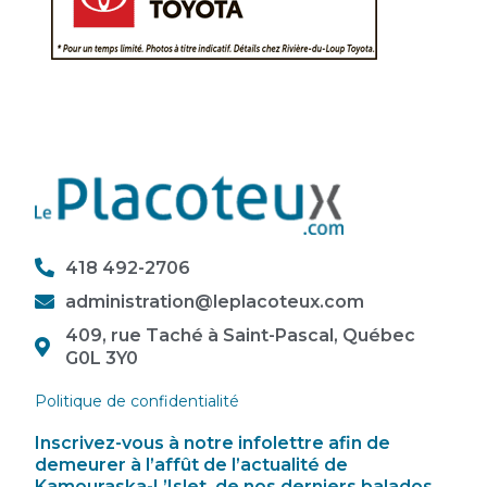
418 492-2706
administration@leplacoteux.com
409, rue Taché à Saint-Pascal, Québec
G0L 3Y0
Politique de confidentialité
Inscrivez-vous à notre infolettre afin de
demeurer à l’affût de l’actualité de
Kamouraska-L’Islet, de nos derniers balados,