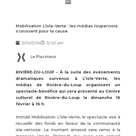
Main
Menu
Mobilisation L’Isle-Verte : les médias louperivois
s’unissent pour la cause
12/02/2014
12:00 am
Le Placoteux
RIVIÈRE-DU-LOUP – À la suite des événements
dramatiques survenus à L’Isle-Verte, les
médias de Rivière-du-Loup organisent un
spectacle-bénéfice qui sera présenté au Centre
culturel de Rivière-du-Loup le dimanche 16
février à 16 h.
Intitulé Mobilisation L’Isle-Verte, le spectacle vise à
recueillir des fonds en faveur de la communauté
isle-vertoise. Le montant amassé sera remis à la