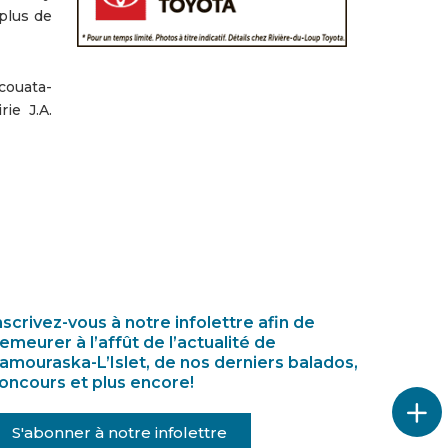
plus de
couata-
ie J.A.
nscrivez-vous à notre infolettre afin de
emeurer à l’affût de l’actualité de
amouraska-L’Islet, de nos derniers balados,
oncours et plus encore!
S'abonner à notre infolettre