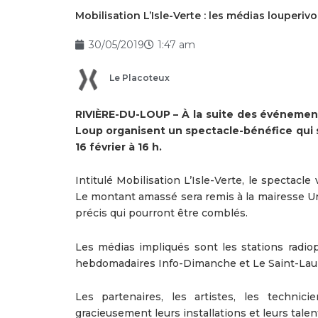
Mobilisation L’Isle-Verte : les médias louperi
30/05/2019
1:47 am
Le Placoteux
RIVIÈRE-DU-LOUP – À la suite des événements
Loup organisent un spectacle-bénéfice qui 
16 février à 16 h.
Intitulé Mobilisation L’Isle-Verte, le spectacl
Le montant amassé sera remis à la mairesse Ursu
précis qui pourront être comblés.
Les médias impliqués sont les stations radio
hebdomadaires Info-Dimanche et Le Saint-Laur
Les partenaires, les artistes, les technic
gracieusement leurs installations et leurs talen