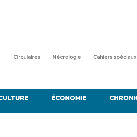
Circulaires
Nécrologie
Cahiers spéciaux
CULTURE
ÉCONOMIE
CHRONI