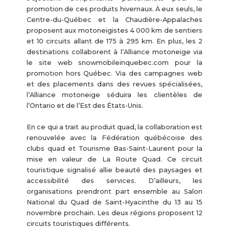
promotion de ces produits hivernaux. À eux seuls, le
Centre-du-Québec et la Chaudière-Appalaches
proposent aux motoneigistes 4 000 km de sentiers
et 10 circuits allant de 175 à 295 km. En plus, les 2
destinations collaborent à l’Alliance motoneige via
le site web snowmobileinquebec.com pour la
promotion hors Québec. Via des campagnes web
et des placements dans des revues spécialisées,
l’Alliance motoneige séduira les clientèles de
l’Ontario et de l’Est des États-Unis.
En ce qui a trait au produit quad, la collaboration est
renouvelée avec la Fédération québécoise des
clubs quad et Tourisme Bas-Saint-Laurent pour la
mise en valeur de La Route Quad. Ce circuit
touristique signalisé allie beauté des paysages et
accessibilité des services. D’ailleurs, les
organisations prendront part ensemble au Salon
National du Quad de Saint-Hyacinthe du 13 au 15
novembre prochain. Les deux régions proposent 12
circuits touristiques différents.