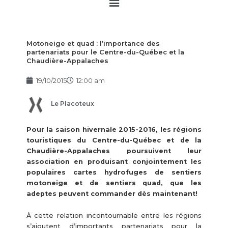
Main
Menu
Motoneige et quad : l’importance des
partenariats pour le Centre-du-Québec et la
Chaudière-Appalaches
19/10/2015
12:00 am
Le Placoteux
Pour la saison hivernale 2015-2016, les régions
touristiques du Centre-du-Québec et de la
Chaudière-Appalaches poursuivent leur
association en produisant conjointement les
populaires cartes hydrofuges de sentiers
motoneige et de sentiers quad, que les
adeptes peuvent commander dès maintenant!
À cette relation incontournable entre les régions
s’ajoutent d’importants partenariats pour la