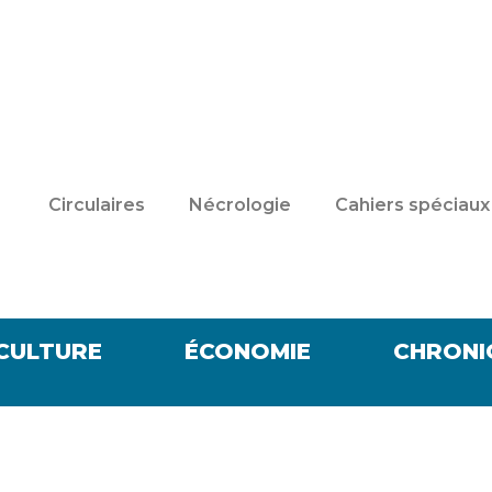
Circulaires
Nécrologie
Cahiers spéciaux
CULTURE
ÉCONOMIE
CHRONI