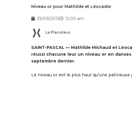
Niveau or pour Mathilde et Léocadie
29/09/2015
12:00 am
Le Placoteux
SAINT-PASCAL — Mathilde Michaud et Léocadie
réussi chacune leur un niveau or en danses s
septembre dernier.
Le niveau or est le plus haut qu’une patineuse 