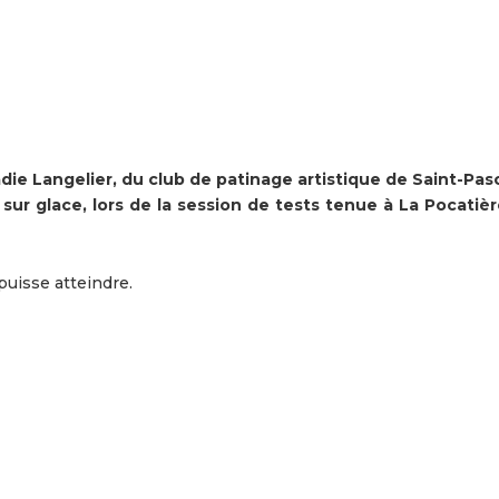
 Langelier, du club de patinage artistique de Saint-Pasc
ur glace, lors de la session de tests tenue à La Pocatière
puisse atteindre.