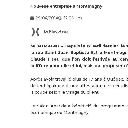
Nouvelle entreprise à Montmagny
29/04/2014
12:00 am
Le Placoteux
MONTMAGNY – Depuis le 17 avril dernier, le s
la rue Saint-Jean-Baptiste Est à Montmagny
Claude Fiset, que l’on doit l’arrivée au 
coiffure pour elle et lui, mais qui proposer
Après avoir travaillé plus de 17 ans à Québec, 
détient également une attestation de spéciali
la coupe selon le visage du client.
Le Salon Anarkia a bénéficié du programme d
économique de Montmagny.