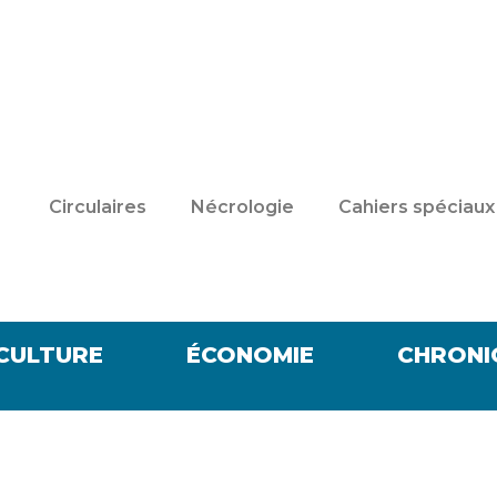
Circulaires
Nécrologie
Cahiers spéciaux
CULTURE
ÉCONOMIE
CHRONI