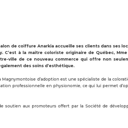
alon de coiffure Anarkia accueille ses clients dans ses lo
. C’est à la maître coloriste originaire de Québec, Mme
centre-ville de ce nouveau commerce qui offre non seule
a également des soins d’esthétique.
la Magnymontoise d’adoption est une spécialiste de la colorati
sation professionnelle en physionomie, ce qui lui permet d’op
e soutien aux promoteurs offert par la Société de dévelo