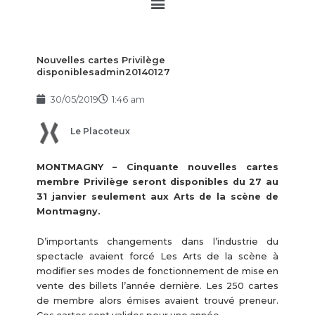
Main
Menu
Nouvelles cartes Privilège
disponiblesadmin20140127
30/05/2019
1:46 am
Le Placoteux
MONTMAGNY – Cinquante nouvelles cartes
membre Privilège seront disponibles du 27 au
31 janvier seulement aux Arts de la scène de
Montmagny.
D’importants changements dans l’industrie du
spectacle avaient forcé Les Arts de la scène à
modifier ses modes de fonctionnement de mise en
vente des billets l’année dernière. Les 250 cartes
de membre alors émises avaient trouvé preneur.