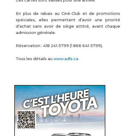
Ces cartes sont valides pour une année.
En plus de rabais au Ciné-Club et de promotions
spéciales, elles permettent d’avoir une priorité
d’achat sans avoir de siège attitré, avant chaque
admission générale.
Réservation : 418 241-5799 (1 866 641-5799).
Tous les détails au
www.adls.ca