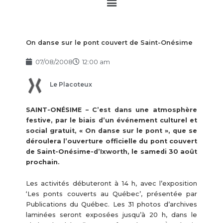
Main
Menu
On danse sur le pont couvert de Saint-Onésime
07/08/2008
12:00 am
Le Placoteux
SAINT-ONÉSIME – C’est dans une atmosphère
festive, par le biais d’un événement culturel et
social gratuit, « On danse sur le pont », que se
déroulera l’ouverture officielle du pont couvert
de Saint-Onésime-d’Ixworth, le samedi 30 août
prochain.
Les activités débuteront à 14 h, avec l’exposition
‘Les ponts couverts au Québec’, présentée par
Publications du Québec. Les 31 photos d’archives
laminées seront exposées jusqu’à 20 h, dans le