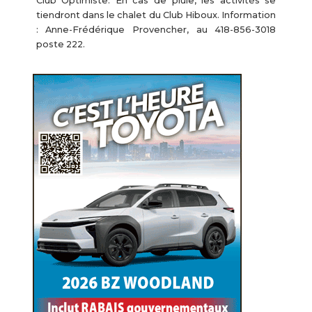
Club Optimiste. En cas de pluie, les activités se
tiendront dans le chalet du Club Hiboux. Information
: Anne-Frédérique Provencher, au 418-856-3018
poste 222.