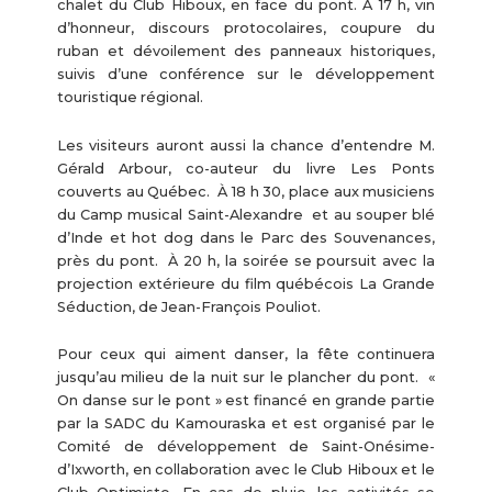
chalet du Club Hiboux, en face du pont. À 17 h, vin
d’honneur, discours protocolaires, coupure du
ruban et dévoilement des panneaux historiques,
suivis d’une conférence sur le développement
touristique régional.
Les visiteurs auront aussi la chance d’entendre M.
Gérald Arbour, co-auteur du livre Les Ponts
couverts au Québec. À 18 h 30, place aux musiciens
du Camp musical Saint-Alexandre et au souper blé
d’Inde et hot dog dans le Parc des Souvenances,
près du pont. À 20 h, la soirée se poursuit avec la
projection extérieure du film québécois La Grande
Séduction, de Jean-François Pouliot.
Pour ceux qui aiment danser, la fête continuera
jusqu’au milieu de la nuit sur le plancher du pont. «
On danse sur le pont » est financé en grande partie
par la SADC du Kamouraska et est organisé par le
Comité de développement de Saint-Onésime-
d’Ixworth, en collaboration avec le Club Hiboux et le