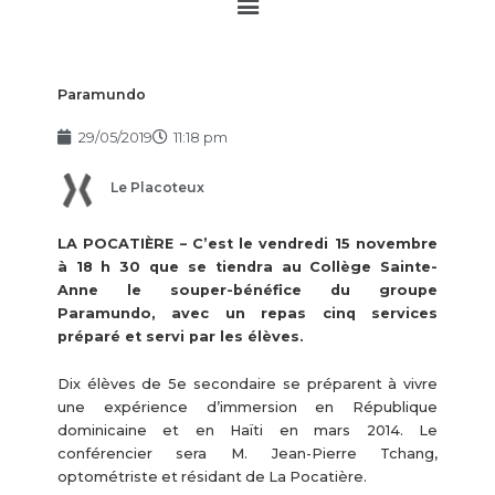
Main
Menu
Paramundo
29/05/2019
11:18 pm
Le Placoteux
LA POCATIÈRE – C’est le vendredi 15 novembre
à 18 h 30 que se tiendra au Collège Sainte-
Anne le souper-bénéfice du groupe
Paramundo, avec un repas cinq services
préparé et servi par les élèves.
Dix élèves de 5e secondaire se préparent à vivre
une expérience d’immersion en République
dominicaine et en Haïti en mars 2014. Le
conférencier sera M. Jean-Pierre Tchang,
optométriste et résidant de La Pocatière.