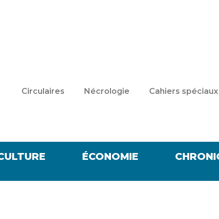
Circulaires
Nécrologie
Cahiers spéciaux
CULTURE
ÉCONOMIE
CHRONI