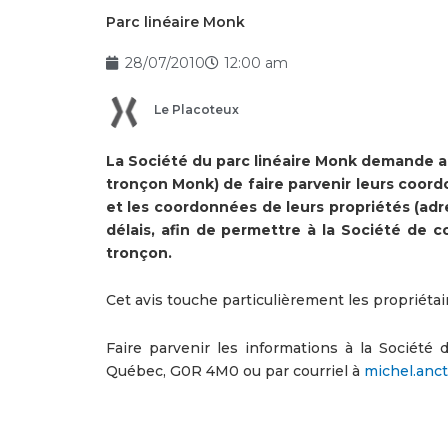
Parc linéaire Monk
28/07/2010
12:00 am
Le Placoteux
La Société du parc linéaire Monk demande aux
tronçon Monk) de faire parvenir leurs coor
et les coordonnées de leurs propriétés (adr
délais, afin de permettre à la Société de c
tronçon.
Cet avis touche particulièrement les propriéta
Faire parvenir les informations à la Société 
Québec, G0R 4M0 ou par courriel à
michel.anct