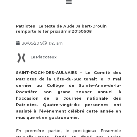
Main
Menu
Patriotes : Le texte de Aude Jalbert-Drouin
remporte le 1er prixadmin20150608
30/05/2019
1:45 am
Le Placoteux
SAINT-ROCH-DES-AULNAIES – Le Comité des
Patriotes de la Côte-du-Sud tenait le 17 mai
dernier au Collège de Sainte-Anne-de-la-
Pocatière son grand souper annuel à
l’occasion de la Journée nationale des
Patriotes. Quatre-vingt-dix personnes ont
assisté à l’événement célébré cette année en
musique et en gastronomie.
En première partie, le prestigieux Ensemble