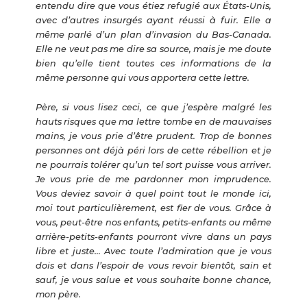
entendu dire que vous étiez refugié aux États-Unis,
avec d’autres insurgés ayant réussi à fuir. Elle a
même parlé d’un plan d’invasion du Bas-Canada.
Elle ne veut pas me dire sa source, mais je me doute
bien qu’elle tient toutes ces informations de la
même personne qui vous apportera cette lettre.
Père, si vous lisez ceci, ce que j’espère malgré les
hauts risques que ma lettre tombe en de mauvaises
mains, je vous prie d’être prudent. Trop de bonnes
personnes ont déjà péri lors de cette rébellion et je
ne pourrais tolérer qu’un tel sort puisse vous arriver.
Je vous prie de me pardonner mon imprudence.
Vous deviez savoir à quel point tout le monde ici,
moi tout particulièrement, est fier de vous. Grâce à
vous, peut-être nos enfants, petits-enfants ou même
arrière-petits-enfants pourront vivre dans un pays
libre et juste… Avec toute l’admiration que je vous
dois et dans l’espoir de vous revoir bientôt, sain et
sauf, je vous salue et vous souhaite bonne chance,
mon père.