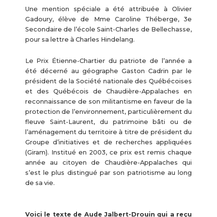
Une mention spéciale a été attribuée à Olivier
Gadoury, élève de Mme Caroline Théberge, 3e
Secondaire de l’école Saint-Charles de Bellechasse,
pour sa lettre à Charles Hindelang.
Le Prix Étienne-Chartier du patriote de l’année a
été décerné au géographe Gaston Cadrin par le
président de la Société nationale des Québécoises
et des Québécois de Chaudière-Appalaches en
reconnaissance de son militantisme en faveur de la
protection de l’environnement, particulièrement du
fleuve Saint-Laurent, du patrimoine bâti ou de
l’aménagement du territoire à titre de président du
Groupe d’initiatives et de recherches appliquées
(Giram). Institué en 2003, ce prix est remis chaque
année au citoyen de Chaudière-Appalaches qui
s’est le plus distingué par son patriotisme au long
de sa vie.
Voici le texte de Aude Jalbert-Drouin qui a reçu