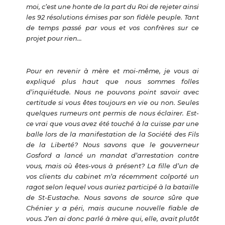
moi, c’est une honte de la part du Roi de rejeter ainsi
les 92 résolutions émises par son fidèle peuple. Tant
de temps passé par vous et vos confrères sur ce
projet pour rien…
Pour en revenir à mère et moi-même, je vous ai
expliqué plus haut que nous sommes folles
d’inquiétude. Nous ne pouvons point savoir avec
certitude si vous êtes toujours en vie ou non. Seules
quelques rumeurs ont permis de nous éclairer. Est-
ce vrai que vous avez été touché à la cuisse par une
balle lors de la manifestation de la Société des Fils
de la Liberté? Nous savons que le gouverneur
Gosford a lancé un mandat d’arrestation contre
vous, mais où êtes-vous à présent? La fille d’un de
vos clients du cabinet m’a récemment colporté un
ragot selon lequel vous auriez participé à la bataille
de St-Eustache. Nous savons de source sûre que
Chénier y a péri, mais aucune nouvelle fiable de
vous. J’en ai donc parlé à mère qui, elle, avait plutôt