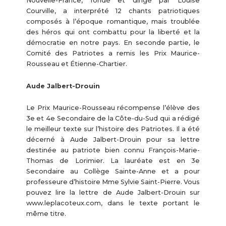
Nouvelle-France, fondé et dirigé par Louise
Courville, a interprété 12 chants patriotiques
composés à l’époque romantique, mais troublée
des héros qui ont combattu pour la liberté et la
démocratie en notre pays. En seconde partie, le
Comité des Patriotes a remis les Prix Maurice-
Rousseau et Étienne-Chartier.
Aude Jalbert-Drouin
Le Prix Maurice-Rousseau récompense l’élève des
3e et 4e Secondaire de la Côte-du-Sud qui a rédigé
le meilleur texte sur l’histoire des Patriotes. Il a été
décerné à Aude Jalbert-Drouin pour sa lettre
destinée au patriote bien connu François-Marie-
Thomas de Lorimier. La lauréate est en 3e
Secondaire au Collège Sainte-Anne et a pour
professeure d’histoire Mme Sylvie Saint-Pierre. Vous
pouvez lire la lettre de Aude Jalbert-Drouin sur
www.leplacoteux.com, dans le texte portant le
même titre.