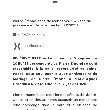
Main
Menu
Pierre Émond et sa descendance : 325 ans de
présence en Amériqueadmin20150911
30/05/2019
1:46 am
Le Placoteux
RIVIÈRE-OUELLE — Le dimanche 6 septembre
2015, 135 descendants de Pierre Émond se sont
rassemblés à la salle Robert-Côté de Saint-
Pascal pour souligner le 325e anniversaire du
mariage de Pierre Émond à Marie-Agnès
Grondin à Rivière-Ouelle le 31 janvier 1690.
Pierre Émond fut un pionnier des débuts de Rivière-
Ouelle et un des 38 héros auxquels un monument
rend hommage dans le parc situé en face de