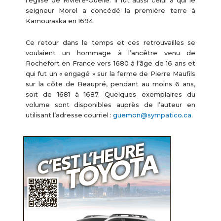
l’église de Rivière-Ouelle. Il fut aussi celui à qui le
seigneur Morel a concédé la première terre à
Kamouraska en 1694.
Ce retour dans le temps et ces retrouvailles se
voulaient un hommage à l’ancêtre venu de
Rochefort en France vers 1680 à l’âge de 16 ans et
qui fut un « engagé » sur la ferme de Pierre Maufils
sur la côte de Beaupré, pendant au moins 6 ans,
soit de 1681 à 1687. Quelques exemplaires du
volume sont disponibles auprès de l’auteur en
utilisant l’adresse courriel :
guemon@sympatico.ca
.