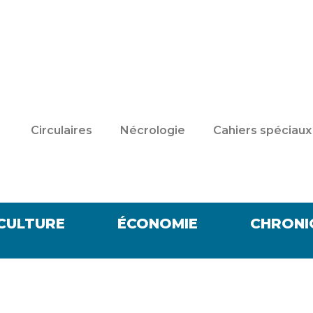
Circulaires
Nécrologie
Cahiers spéciaux
CULTURE
ÉCONOMIE
CHRONI