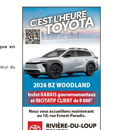
ique en
rieur du