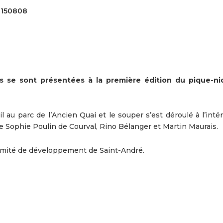
0150808
 se sont présentées à la première édition du pique-n
l au parc de l’Ancien Quai et le souper s’est déroulé à l’inté
 Sophie Poulin de Courval, Rino Bélanger et Martin Maurais.
Comité de développement de Saint-André.