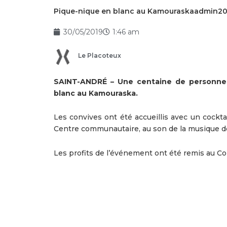
Pique-nique en blanc au Kamouraskaadmin2
30/05/2019
1:46 am
Le Placoteux
SAINT-ANDRÉ – Une centaine de personnes
blanc au Kamouraska.
Les convives ont été accueillis avec un cocktai
Centre communautaire, au son de la musique de
Les profits de l’événement ont été remis au 