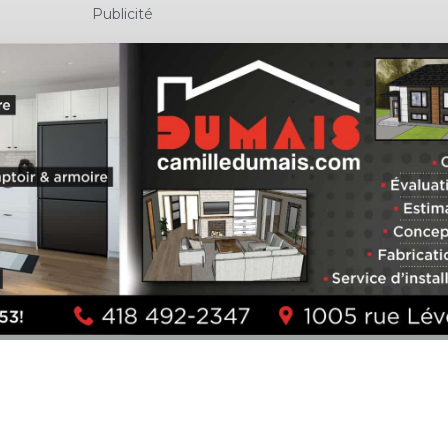
Publicité