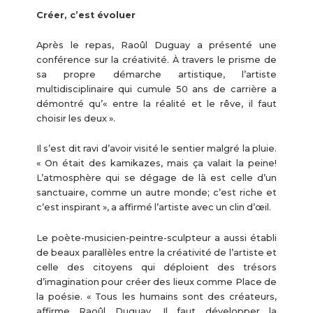
Créer, c’est évoluer
Après le repas, Raoûl Duguay a présenté une
conférence sur la créativité. À travers le prisme de
sa propre démarche artistique, l’artiste
multidisciplinaire qui cumule 50 ans de carrière a
démontré qu’« entre la réalité et le rêve, il faut
choisir les deux ».
Il s’est dit ravi d’avoir visité le sentier malgré la pluie.
« On était des kamikazes, mais ça valait la peine!
L’atmosphère qui se dégage de là est celle d’un
sanctuaire, comme un autre monde; c’est riche et
c’est inspirant », a affirmé l’artiste avec un clin d’œil.
Le poète-musicien-peintre-sculpteur a aussi établi
de beaux parallèles entre la créativité de l’artiste et
celle des citoyens qui déploient des trésors
d’imagination pour créer des lieux comme Place de
la poésie. « Tous les humains sont des créateurs,
affirme Raoûl Duguay. Il faut développer la