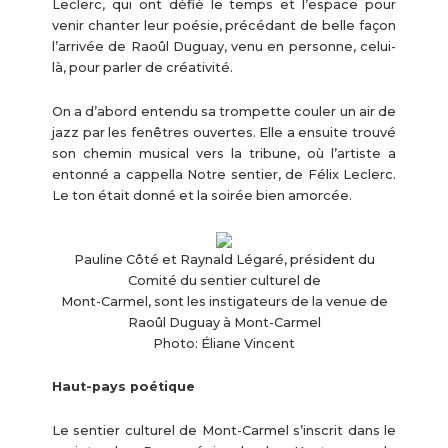
Leclerc, qui ont défié le temps et l’espace pour
venir chanter leur poésie, précédant de belle façon
l’arrivée de Raoûl Duguay, venu en personne, celui-
là, pour parler de créativité.
On a d’abord entendu sa trompette couler un air de
jazz par les fenêtres ouvertes. Elle a ensuite trouvé
son chemin musical vers la tribune, où l’artiste a
entonné a cappella Notre sentier, de Félix Leclerc.
Le ton était donné et la soirée bien amorcée.
Pauline Côté et Raynald Légaré, président du
Comité du sentier culturel de
Mont-Carmel, sont les instigateurs de la venue de
Raoûl Duguay à Mont-Carmel
Photo: Éliane Vincent
Haut-pays poétique
Le sentier culturel de Mont-Carmel s’inscrit dans le