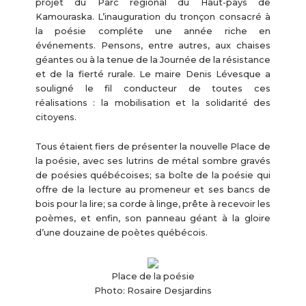
projet du Parc régional du Haut-pays de
Kamouraska. L’inauguration du tronçon consacré à
la poésie compléte une année riche en
événements. Pensons, entre autres, aux chaises
géantes ou à la tenue de la Journée de la résistance
et de la fierté rurale. Le maire Denis Lévesque a
souligné le fil conducteur de toutes ces
réalisations : la mobilisation et la solidarité des
citoyens.
Tous étaient fiers de présenter la nouvelle Place de
la poésie, avec ses lutrins de métal sombre gravés
de poésies québécoises; sa boîte de la poésie qui
offre de la lecture au promeneur et ses bancs de
bois pour la lire; sa corde à linge, prête à recevoir les
poèmes, et enfin, son panneau géant à la gloire
d’une douzaine de poètes québécois.
Place de la poésie
Photo: Rosaire Desjardins