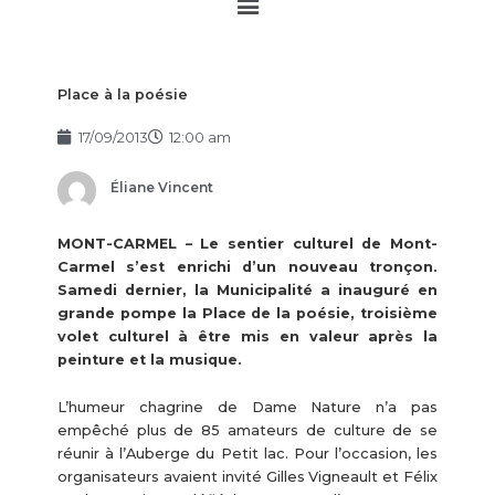
Main
Menu
Place à la poésie
17/09/2013
12:00 am
Éliane Vincent
MONT-CARMEL – Le sentier culturel de Mont-
Carmel s’est enrichi d’un nouveau tronçon.
Samedi dernier, la Municipalité a inauguré en
grande pompe la Place de la poésie, troisième
volet culturel à être mis en valeur après la
peinture et la musique.
L’humeur chagrine de Dame Nature n’a pas
empêché plus de 85 amateurs de culture de se
réunir à l’Auberge du Petit lac. Pour l’occasion, les
organisateurs avaient invité Gilles Vigneault et Félix