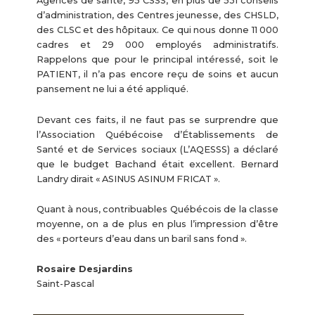
Agences de santé, 95 CSSS, en plus de 531 conseils
d’administration, des Centres jeunesse, des CHSLD,
des CLSC et des hôpitaux. Ce qui nous donne 11 000
cadres et 29 000 employés administratifs.
Rappelons que pour le principal intéressé, soit le
PATIENT, il n’a pas encore reçu de soins et aucun
pansement ne lui a été appliqué.
Devant ces faits, il ne faut pas se surprendre que
l’Association Québécoise d’Établissements de
Santé et de Services sociaux (L’AQESSS) a déclaré
que le budget Bachand était excellent. Bernard
Landry dirait « ASINUS ASINUM FRICAT ».
Quant à nous, contribuables Québécois de la classe
moyenne, on a de plus en plus l’impression d’être
des « porteurs d’eau dans un baril sans fond ».
Rosaire Desjardins
Saint-Pascal