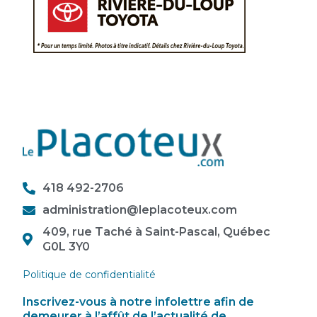
418 492-2706
administration@leplacoteux.com
409, rue Taché à Saint-Pascal, Québec
G0L 3Y0
Politique de confidentialité
Inscrivez-vous à notre infolettre afin de
demeurer à l’affût de l’actualité de