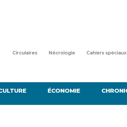
Circulaires
Nécrologie
Cahiers spéciaux
CULTURE
ÉCONOMIE
CHRONI