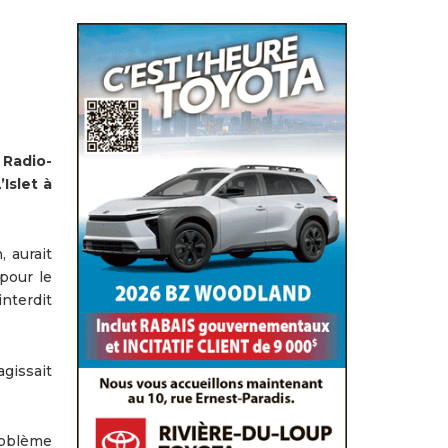
 Radio-
Islet à
 aurait
pour le
nterdit
gissait
roblème