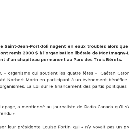
 Saint-Jean-Port-Joli nagent en eaux troubles alors que
ont remis 2000 $ à l’organisation libérale de Montmagny-L’
nt d’un chapiteau permanent au Parc des Trois Bérets.
EC – organisme qui soutient les quatre fêtes – Gaétan Caron,
té Norbert Morin en participant à un événement-bénéfice 
organismes. La Loi sur le financement des partis politiques i
epage, a mentionné au journaliste de Radio-Canada qu’il s’a
rendu ».
r leur présidente Louise Fortin, qui « n’y voyait pas un p