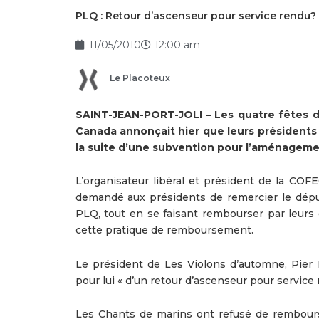
PLQ : Retour d’ascenseur pour service rendu?
11/05/2010
12:00 am
Le Placoteux
SAINT-JEAN-PORT-JOLI – Les quatre fêtes de
Canada annonçait hier que leurs présidents 
la suite d’une subvention pour l’aménageme
L’organisateur libéral et président de la COF
demandé aux présidents de remercier le dépu
PLQ, tout en se faisant rembourser par leurs 
cette pratique de remboursement.
Le président de Les Violons d’automne, Pier L
pour lui « d’un retour d’ascenseur pour service 
Les Chants de marins ont refusé de rembourse