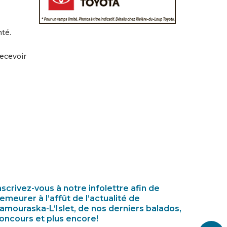
nté.
recevoir
nscrivez-vous à notre infolettre afin de
emeurer à l’affût de l’actualité de
amouraska-L’Islet, de nos derniers balados,
oncours et plus encore!