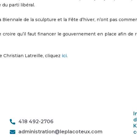
du parti libéral.
a Biennale de la sculpture et la Fête d’hiver, n’ont pas comme
e croire qu’il faut financer le gouvernement en place afin de 
e Christian Latreille, cliquez
ici
.
I
d
418 492-2706
K
administration@leplacoteux.com
c