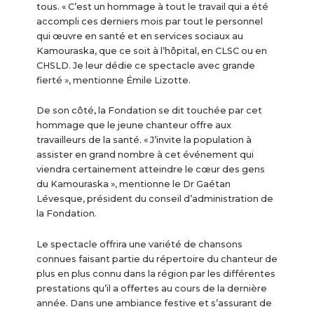
tous. « C’est un hommage à tout le travail qui a été
accompli ces derniers mois par tout le personnel
qui œuvre en santé et en services sociaux au
Kamouraska, que ce soit à l’hôpital, en CLSC ou en
CHSLD. Je leur dédie ce spectacle avec grande
fierté », mentionne Émile Lizotte.
De son côté, la Fondation se dit touchée par cet
hommage que le jeune chanteur offre aux
travailleurs de la santé. « J’invite la population à
assister en grand nombre à cet événement qui
viendra certainement atteindre le cœur des gens
du Kamouraska », mentionne le Dr Gaétan
Lévesque, président du conseil d’administration de
la Fondation.
Le spectacle offrira une variété de chansons
connues faisant partie du répertoire du chanteur de
plus en plus connu dans la région par les différentes
prestations qu’il a offertes au cours de la dernière
année. Dans une ambiance festive et s’assurant de